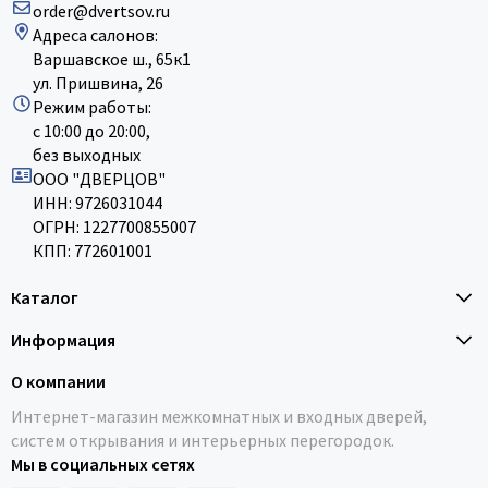
order@dvertsov.ru
Адреса салонов:
Варшавское ш., 65к1
ул. Пришвина, 26
Режим работы:
с 10:00 до 20:00,
без выходных
ООО "ДВЕРЦОВ"
ИНН: 9726031044
ОГРН: 1227700855007
КПП: 772601001
Каталог
Информация
О компании
Интернет-магазин межкомнатных и входных дверей,
систем открывания и интерьерных перегородок.
Мы в социальных сетях