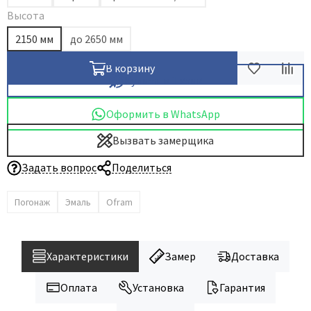
Высота
2150 мм
до 2650 мм
В корзину
Купить в 1 клик
Оформить в WhatsApp
Вызвать замерщика
Задать вопрос
Поделиться
Погонаж
Эмаль
Ofram
Характеристики
Замер
Доставка
Оплата
Установка
Гарантия