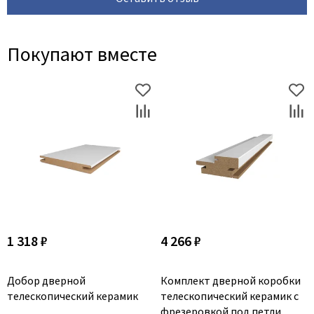
Покупают вместе
1 318 ₽
4 266 ₽
Добор дверной
Комплект дверной коробки
телескопический керамик
телескопический керамик с
фрезеровкой под петли