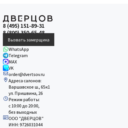
8 (495) 151-89-31
8 (800) 350-65-48
Вызвать замерщика
WhatsApp
Telegram
MAX
VK
order@dvertsov.ru
Адреса салонов:
Варшавское ш., 65к1
ул. Пришвина, 26
Режим работы:
с 10:00 до 20:00,
без выходных
ООО "ДВЕРЦОВ"
ИНН: 9726031044