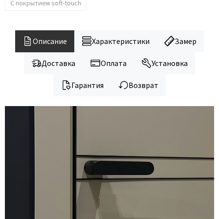
С покрытием soft-touch
Описание
Характеристики
Замер
Доставка
Оплата
Установка
Гарантия
Возврат