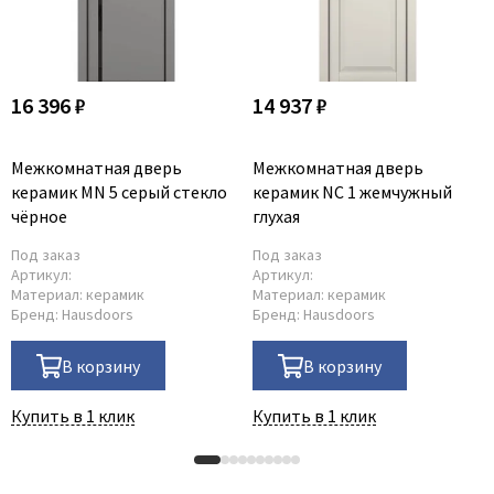
16 396 ₽
14 937 ₽
Межкомнатная дверь
Межкомнатная дверь
керамик MN 5 серый стекло
керамик NC 1 жемчужный
чёрное
глухая
Под заказ
Под заказ
Артикул:
Артикул:
Материал:
керамик
Материал:
керамик
Бренд:
Hausdoors
Бренд:
Hausdoors
В корзину
В корзину
Купить в 1 клик
Купить в 1 клик