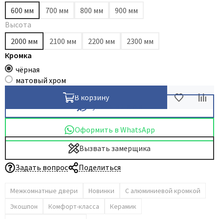
600 мм
700 мм
800 мм
900 мм
Высота
2000 мм
2100 мм
2200 мм
2300 мм
Кромка
чёрная
матовый хром
В корзину
Купить в 1 клик
Оформить в WhatsApp
Вызвать замерщика
Задать вопрос
Поделиться
Межкомнатные двери
Новинки
С алюминиевой кромкой
Экошпон
Комфорт-класса
Керамик