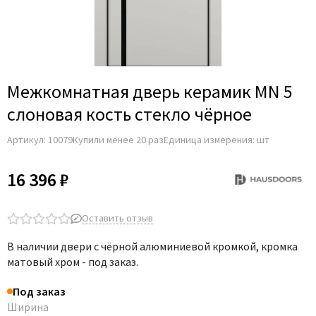
Межкомнатная дверь керамик MN 5
слоновая кость стекло чёрное
Артикул:
10079
Купили менее 20 раз
Единица измерения: шт
16 396 ₽
Оставить отзыв
В наличии двери с чёрной алюминиевой кромкой, кромка
матовый хром - под заказ.
Под заказ
Ширина