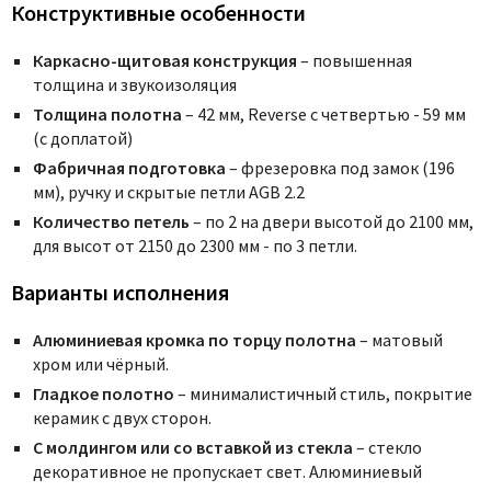
Конструктивные особенности
Каркасно-щитовая конструкция
– повышенная
толщина и звукоизоляция
Толщина полотна
– 42 мм, Reverse с четвертью - 59 мм
(с доплатой)
Фабричная подготовка
– фрезеровка под замок (196
мм), ручку и скрытые петли AGB 2.2
Количество петель
– по 2 на двери высотой до 2100 мм,
для высот от 2150 до 2300 мм - по 3 петли.
Варианты исполнения
Алюминиевая кромка по торцу полотна
– матовый
хром или чёрный.
Гладкое полотно
– минималистичный стиль, покрытие
керамик с двух сторон.
С молдингом или со вставкой из стекла
– стекло
декоративное не пропускает свет. Алюминиевый