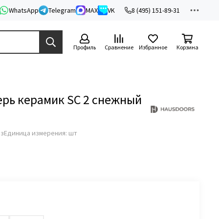
WhatsApp
Telegram
MAX
VK
8 (495) 151-89-31
Профиль
Сравнение
Избранное
Корзина
рь керамик SC 2 снежный
аз
Единица измерения: шт