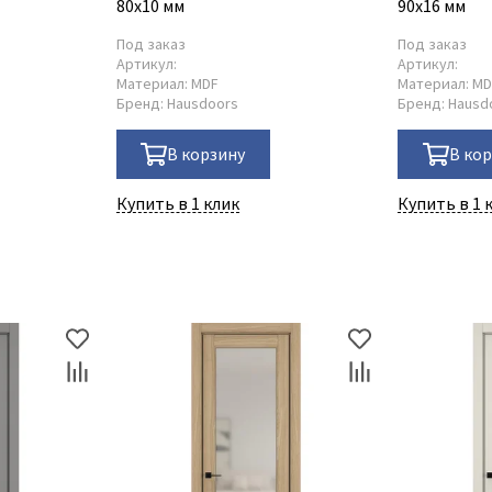
80x10 мм
90x16 мм
Под заказ
Под заказ
Артикул:
Артикул:
Материал:
MDF
Материал:
MD
Бренд:
Hausdoors
Бренд:
Hausd
В корзину
В ко
Купить в 1 клик
Купить в 1 