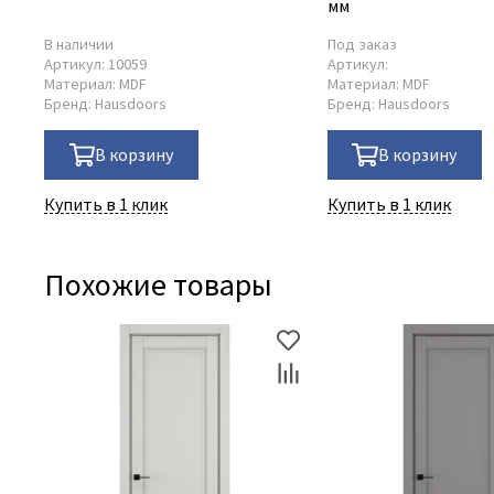
мм
В наличии
Под заказ
Артикул:
10059
Артикул:
Материал:
MDF
Материал:
MDF
Бренд:
Hausdoors
Бренд:
Hausdoors
В корзину
В корзину
Купить в 1 клик
Купить в 1 клик
Похожие товары