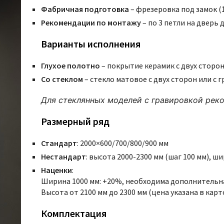
Фабричная подготовка
– фрезеровка под замок (1
Рекомендации по монтажу
– по 3 петли на дверь 
Варианты исполнения
Глухое полотно
– покрытие керамик с двух сторо
Со стеклом
– стекло матовое с двух сторон или с
Для стеклянных моделей с гравировкой реко
Размерный ряд
Стандарт
: 2000×600/700/800/900 мм
Нестандарт
: высота 2000-2300 мм (шаг 100 мм), ш
Наценки
:
Ширина 1000 мм: +20%, необходима дополнительн
Высота от 2100 мм до 2300 мм (цена указана в кар
Комплектация