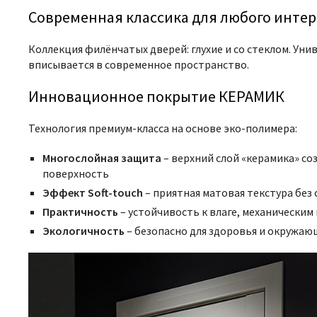
Современная классика для любого интер
Коллекция филёнчатых дверей: глухие и со стеклом. Ун
вписывается в современное пространство.
Инновационное покрытие КЕРАМИК
Технология премиум-класса на основе эко-полимера:
Многослойная защита
– верхний слой «керамика» с
поверхность
Эффект Soft-touch
– приятная матовая текстура без
Практичность
– устойчивость к влаге, механическим
Экологичность
– безопасно для здоровья и окружаю