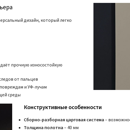
ьера
иверсальный дизайн, который легко
оздаёт прочную износостойкую
 следов от пальцев
 повреждам и УФ-лучам
щей среды
Конструктивные особенности
Сборно-разборная царговая система
– возможно
Толщина полотна
– 40 мм