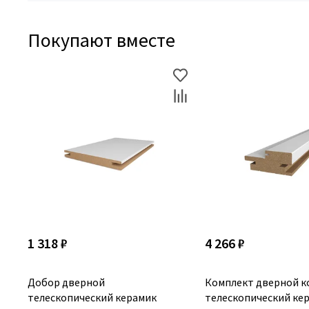
Покупают вместе
1 318 ₽
4 266 ₽
Добор дверной
Комплект дверной к
телескопический керамик
телескопический кер