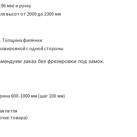
96 мм) и ручку
для высот от 2000 до 2300 мм
н. Толщина филёнки
 гравировкой с одной стороны
мендуем заказ без фрезеровки под замок.
ирина 600-1000 мм (шаг 100 мм)
ая петля
точке товара)