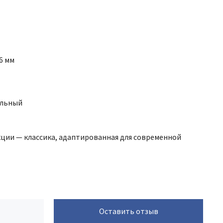
6 мм
альный
ции — классика, адаптированная для современной
Оставить отзыв