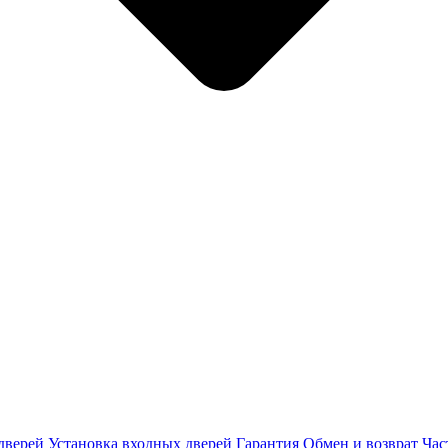
дверей
Установка входных дверей
Гарантия
Обмен и возврат
Час