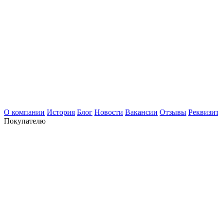
О компании
История
Блог
Новости
Вакансии
Отзывы
Реквизи
Покупателю