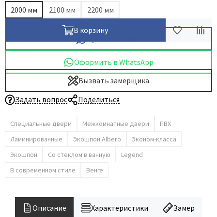
2000 мм
2100 мм
2200 мм
В корзину
Купить в 1 клик
Оформить в WhatsApp
Вызвать замерщика
Задать вопрос
Поделиться
Специальные двери
Межкомнатные двери
ПВХ
Ламинированные
Экошпон Albero
Эконом-класса
Экошпон
Со стеклом в ванную
Legend
В современном стиле
Венге
Описание
Характеристики
Замер