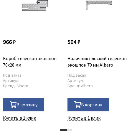
966 ₽
504 ₽
Короб телескоп экошпон
Наличник плоский телескоп
70x28 мм
экошпон 70 мм Albero
Под заказ
Под заказ
Артикул:
Артикул:
Бренд:
Albero
Бренд:
Albero
В корзину
В корзину
Купить в 1 клик
Купить в 1 клик