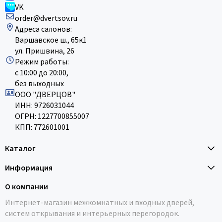
VK
order@dvertsov.ru
Адреса салонов:
Варшавское ш., 65к1
ул. Пришвина, 26
Режим работы:
с 10:00 до 20:00,
без выходных
ООО "ДВЕРЦОВ"
ИНН: 9726031044
ОГРН: 1227700855007
КПП: 772601001
Каталог
Информация
О компании
Интернет-магазин межкомнатных и входных дверей,
систем открывания и интерьерных перегородок.