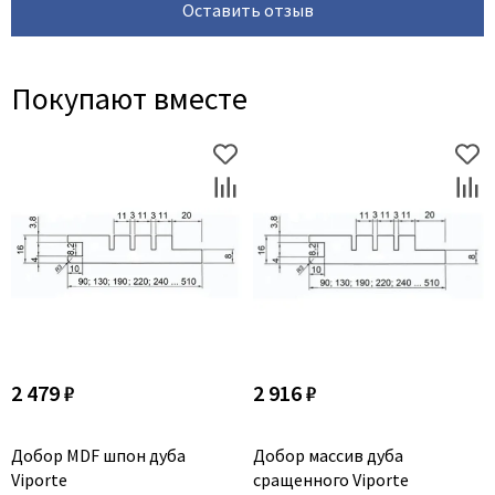
Оставить отзыв
Покупают вместе
2 479 ₽
2 916 ₽
Добор MDF шпон дуба
Добор массив дуба
Viporte
сращенного Viporte