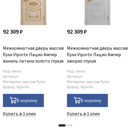
92 309 ₽
92 309 ₽
Межкомнатная дверь массив
Межкомнатная дверь массив
бука Viporte Лацио Ампир
бука Viporte Лацио Ампир
ваниль патина золото глухая
аворио глухая
Под заказ
Под заказ
Артикул:
Артикул:
Материал:
массив бука
Материал:
массив бука
Бренд:
Viporte
Бренд:
Viporte
В корзину
В корзину
Купить в 1 клик
Купить в 1 клик