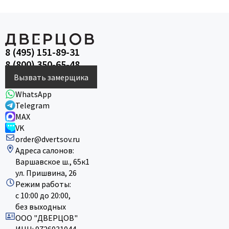
8 (495) 151-89-31
8 (800) 350-65-48
Вызвать замерщика
WhatsApp
Telegram
MAX
VK
order@dvertsov.ru
Адреса салонов:
Варшавское ш., 65к1
ул. Пришвина, 26
Режим работы:
с 10:00 до 20:00,
без выходных
ООО "ДВЕРЦОВ"