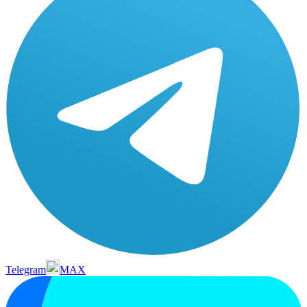
Telegram
MAX