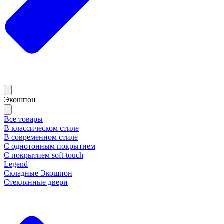
Экошпон
Все товары
В классическом стиле
В современном стиле
С однотонным покрытием
С покрытием soft-touch
Legend
Складные Экошпон
Стеклянные двери