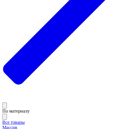
По материалу
Все товары
Массив