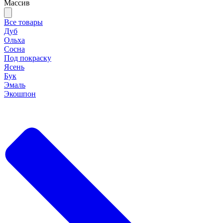
Массив
Все товары
Дуб
Ольха
Сосна
Под покраску
Ясень
Бук
Эмаль
Экошпон