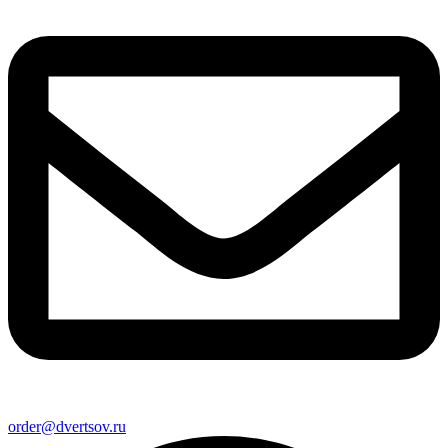
order@dvertsov.ru