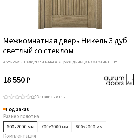
Межкомнатная дверь Никель 3 дуб
светлый со стеклом
Артикул:
6198
Купили менее 20 раз
Единица измерения: шт
18 550 ₽
Оставить отзыв
Под заказ
Размер полотна
600х2000 мм
700х2000 мм
800х2000 мм
Комплектация