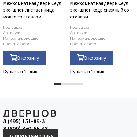
Межкомнатная дверь Сеул
Межкомнатная дверь Сеул
эко-шпон лиственница
эко-шпон кедр снежный со
мокко со стеклом
стеклом
Под заказ
Под заказ
Артикул:
Артикул:
Материал:
экошпон
Материал:
экошпон
Бренд:
Albero
Бренд:
Albero
В корзину
В корзину
Купить в 1 клик
Купить в 1 клик
8 (495) 151-89-31
8 (800) 350-65-48
Вызвать замерщика