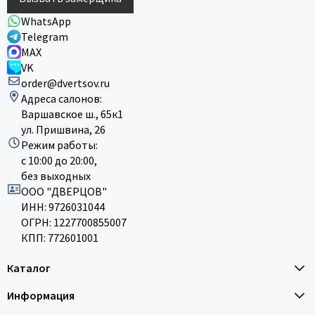
WhatsApp
Telegram
MAX
VK
order@dvertsov.ru
Адреса салонов:
Варшавское ш., 65к1
ул. Пришвина, 26
Режим работы:
с 10:00 до 20:00,
без выходных
ООО "ДВЕРЦОВ"
ИНН: 9726031044
ОГРН: 1227700855007
КПП: 772601001
Каталог
Информация