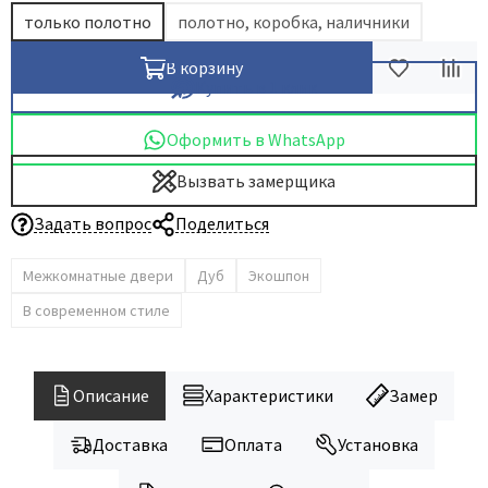
только полотно
полотно, коробка, наличники
В корзину
Купить в 1 клик
Оформить в WhatsApp
Вызвать замерщика
Задать вопрос
Поделиться
Межкомнатные двери
Дуб
Экошпон
В современном стиле
Описание
Характеристики
Замер
Доставка
Оплата
Установка