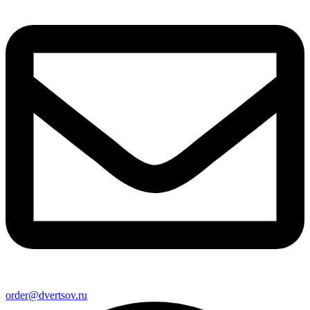
order@dvertsov.ru