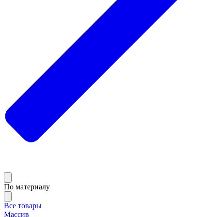
По материалу
Все товары
Массив