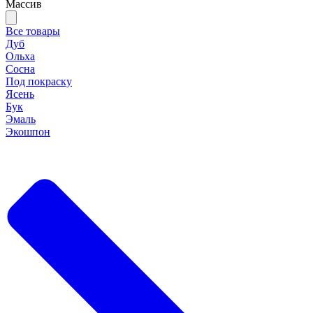
Массив
Все товары
Дуб
Ольха
Сосна
Под покраску
Ясень
Бук
Эмаль
Экошпон