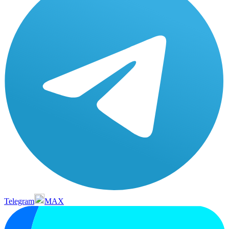
Telegram
MAX