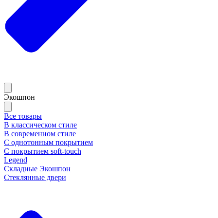
Экошпон
Все товары
В классическом стиле
В современном стиле
С однотонным покрытием
С покрытием soft-touch
Legend
Складные Экошпон
Стеклянные двери