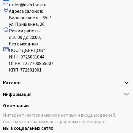
order@dvertsov.ru
Адреса салонов:
Варшавское ш., 65к1
ул. Пришвина, 26
Режим работы:
с 10:00 до 20:00,
без выходных
ООО "ДВЕРЦОВ"
ИНН: 9726031044
ОГРН: 1227700855007
КПП: 772601001
Каталог
Информация
О компании
Интернет-магазин межкомнатных и входных дверей,
систем открывания и интерьерных перегородок.
Мы в социальных сетях