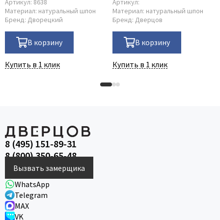
Артикул:
8638
Артикул:
Материал:
натуральный шпон
Материал:
натуральный шпон
Бренд:
Дворецкий
Бренд:
Дверцов
В корзину
В корзину
Купить в 1 клик
Купить в 1 клик
8 (495) 151-89-31
8 (800) 350-65-48
Вызвать замерщика
WhatsApp
Telegram
MAX
VK