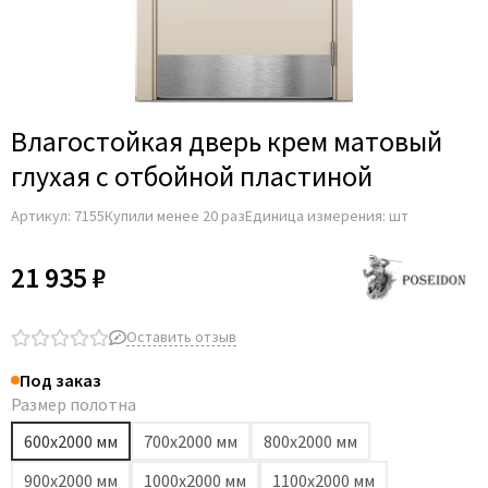
Влагостойкая дверь крем матовый
глухая с отбойной пластиной
Артикул:
7155
Купили менее 20 раз
Единица измерения: шт
21 935 ₽
Оставить отзыв
Под заказ
Размер полотна
600х2000 мм
700х2000 мм
800х2000 мм
900х2000 мм
1000х2000 мм
1100х2000 мм