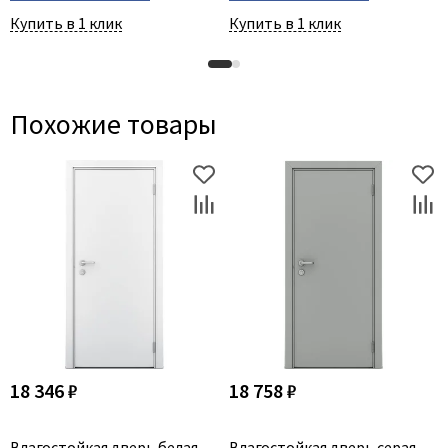
Купить в 1 клик
Купить в 1 клик
Похожие товары
18 346 ₽
18 758 ₽
Влагостойкая дверь белая
Влагостойкая дверь серая