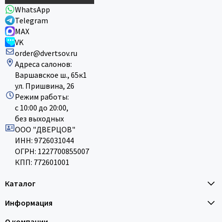
WhatsApp
Telegram
MAX
VK
order@dvertsov.ru
Адреса салонов:
Варшавское ш., 65к1
ул. Пришвина, 26
Режим работы:
с 10:00 до 20:00,
без выходных
ООО "ДВЕРЦОВ"
ИНН: 9726031044
ОГРН: 1227700855007
КПП: 772601001
Каталог
Информация
О компании