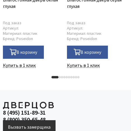
глухая
глухая
Под заказ
Под заказ
Артикул:
Артикул:
Материал:
пластик
Материал:
пластик
Бренд:
Poseidon
Бренд:
Poseidon
В корзину
В корзину
Купить в 1 клик
Купить в 1 клик
8 (495) 151-89-31
8 (800) 350-65-48
Вызвать замерщика