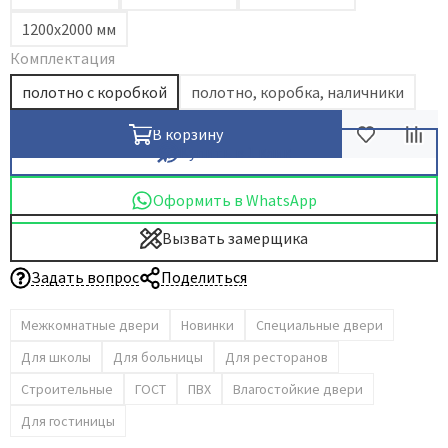
1200х2000 мм
Комплектация
полотно с коробкой
полотно, коробка, наличники
В корзину
Купить в 1 клик
Оформить в WhatsApp
Вызвать замерщика
Задать вопрос
Поделиться
Межкомнатные двери
Новинки
Специальные двери
Для школы
Для больницы
Для ресторанов
Строительные
ГОСТ
ПВХ
Влагостойкие двери
Для гостиницы