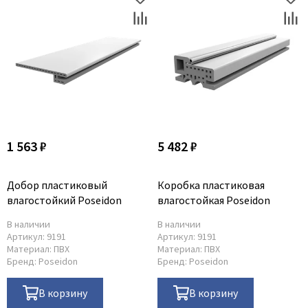
1 563 ₽
5 482 ₽
Добор пластиковый
Коробка пластиковая
влагостойкий Poseidon
влагостойкая Poseidon
В наличии
В наличии
Артикул:
9191
Артикул:
9191
Материал:
ПВХ
Материал:
ПВХ
Бренд:
Poseidon
Бренд:
Poseidon
В корзину
В корзину