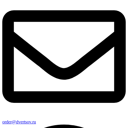
order@dvertsov.ru