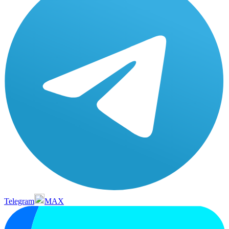
Telegram
MAX