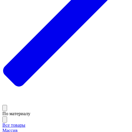
По материалу
Все товары
Массив