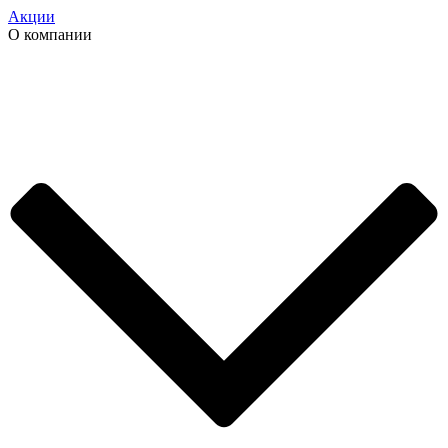
Акции
О компании