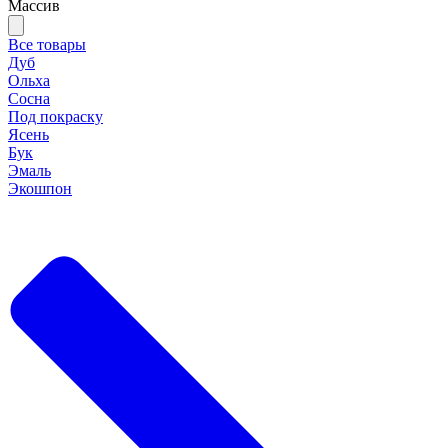
Массив
Все товары
Дуб
Ольха
Сосна
Под покраску
Ясень
Бук
Эмаль
Экошпон