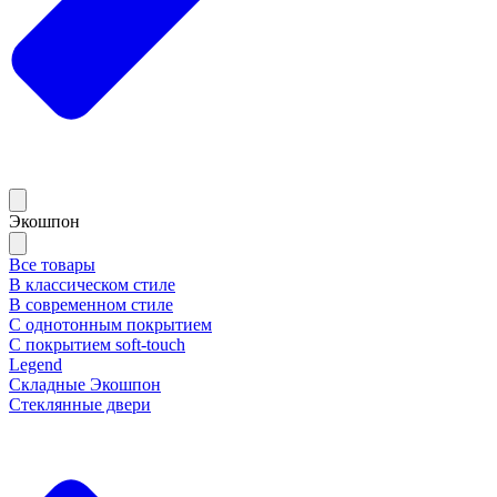
Экошпон
Все товары
В классическом стиле
В современном стиле
С однотонным покрытием
С покрытием soft-touch
Legend
Складные Экошпон
Стеклянные двери