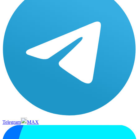
Telegram
MAX