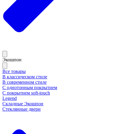
Экошпон
Все товары
В классическом стиле
В современном стиле
С однотонным покрытием
С покрытием soft-touch
Legend
Складные Экошпон
Стеклянные двери