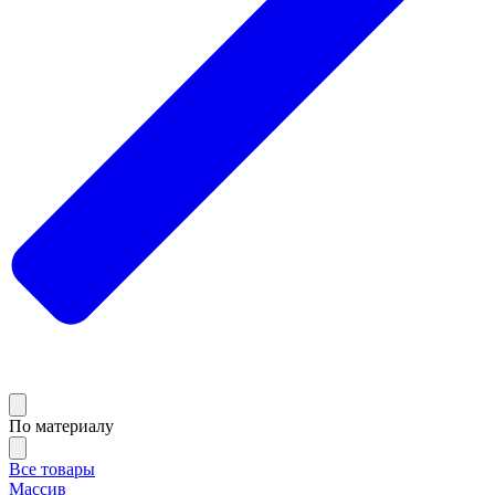
По материалу
Все товары
Массив