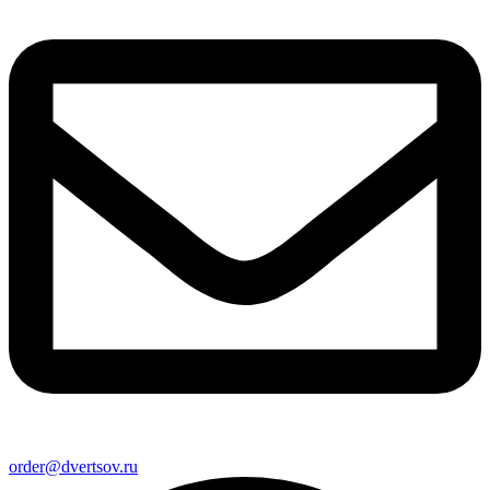
order@dvertsov.ru