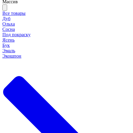
Массив
Все товары
Дуб
Ольха
Сосна
Под покраску
Ясень
Бук
Эмаль
Экошпон