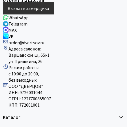
8 (800) 350-65-48
Вызвать замерщика
WhatsApp
Telegram
MAX
VK
order@dvertsov.ru
Адреса салонов:
Варшавское ш., 65к1
ул. Пришвина, 26
Режим работы:
с 10:00 до 20:00,
без выходных
ООО "ДВЕРЦОВ"
ИНН: 9726031044
ОГРН: 1227700855007
КПП: 772601001
Каталог