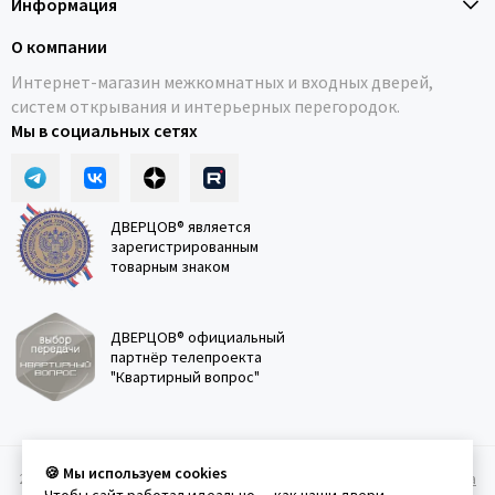
Информация
О компании
Интернет-магазин межкомнатных и входных дверей,
систем открывания и интерьерных перегородок.
Мы в социальных сетях
ДВЕРЦОВ® является
зарегистрированным
товарным знаком
ДВЕРЦОВ® официальный
партнёр телепроекта
"Квартирный вопрос"
🍪 Мы используем cookies
2011-2026 © Дверцов.
Карта сайта
Публичная оферта
Политика