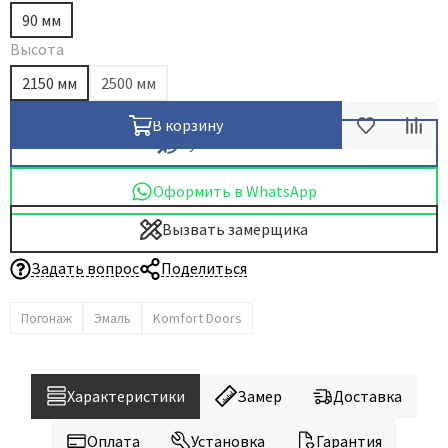
90 мм
Высота
2150 мм
2500 мм
В корзину
Купить в 1 клик
Оформить в WhatsApp
Вызвать замерщика
Задать вопрос
Поделиться
Погонаж
Эмаль
Komfort Doors
Характеристики
Замер
Доставка
Оплата
Установка
Гарантия