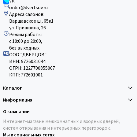
VK
order@dvertsov.ru
Адреса салонов:
Варшавское ш., 65к1
ул. Пришвина, 26
Режим работы:
с 10:00 до 20:00,
без выходных
ООО "ДВЕРЦОВ"
ИНН: 9726031044
ОГРН: 1227700855007
КПП: 772601001
Каталог
Информация
О компании
Интернет-магазин межкомнатных и входных дверей,
систем открывания и интерьерных перегородок.
Мы в социальных сетях