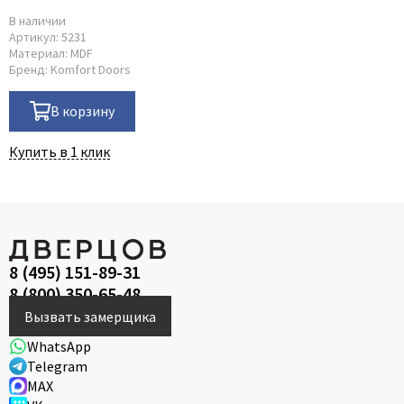
В наличии
Артикул:
5231
Материал:
MDF
Бренд:
Komfort Doors
В корзину
Купить в 1 клик
8 (495) 151-89-31
8 (800) 350-65-48
Вызвать замерщика
WhatsApp
Telegram
MAX