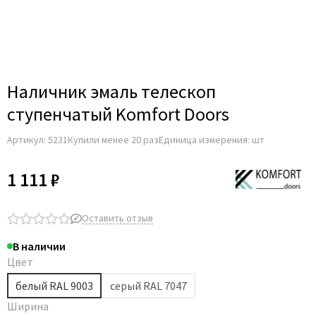
Наличник эмаль телескоп
ступенчатый Komfort Doors
Артикул:
5231
Купили менее 20 раз
Единица измерения: шт
1 111 ₽
Оставить отзыв
В наличии
Цвет
белый RAL 9003
серый RAL 7047
Ширина