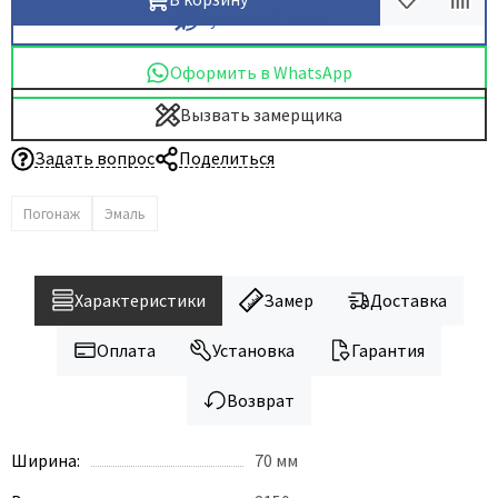
Купить в 1 клик
Оформить в WhatsApp
Вызвать замерщика
Задать вопрос
Поделиться
Погонаж
Эмаль
Характеристики
Замер
Доставка
Оплата
Установка
Гарантия
Возврат
Ширина:
70 мм