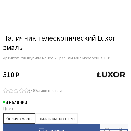
Наличник телескопический Luxor
эмаль
Артикул:
7903
Купили менее 20 раз
Единица измерения: шт
510 ₽
Оставить отзыв
В наличии
Цвет
белая эмаль
эмаль манхэттен
В корзину