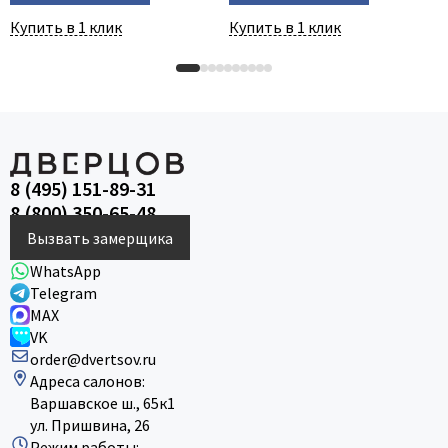
Купить в 1 клик
Купить в 1 клик
8 (495) 151-89-31
8 (800) 350-65-48
Вызвать замерщика
WhatsApp
Telegram
MAX
VK
order@dvertsov.ru
Адреса салонов:
Варшавское ш., 65к1
ул. Пришвина, 26
Режим работы: