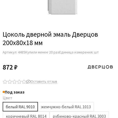
Цоколь дверной эмаль Дверцов
200х80х18 мм
Артикул:
4485
Купили менее 20 раз
Единица измерения: шт
872 ₽
Оставить отзыв
Под заказ
Цвет
белый RAL 9010
жемчужно-белый RAL 1013
коричневый RAL 8014
рубиново-красный RAL 3003