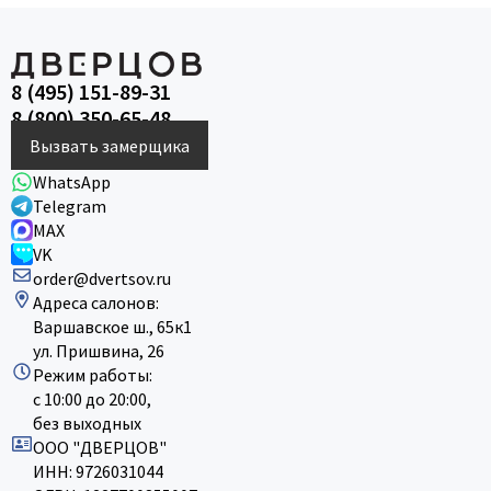
8 (495) 151-89-31
8 (800) 350-65-48
Вызвать замерщика
WhatsApp
Telegram
MAX
VK
order@dvertsov.ru
Адреса салонов:
Варшавское ш., 65к1
ул. Пришвина, 26
Режим работы:
с 10:00 до 20:00,
без выходных
ООО "ДВЕРЦОВ"
ИНН: 9726031044