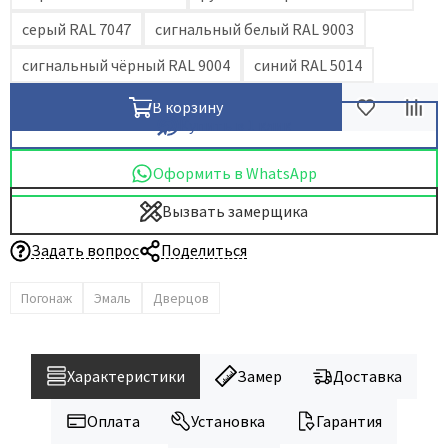
серый RAL 7047
сигнальный белый RAL 9003
сигнальный чёрный RAL 9004
синий RAL 5014
В корзину
Купить в 1 клик
Оформить в WhatsApp
Вызвать замерщика
Задать вопрос
Поделиться
Погонаж
Эмаль
Дверцов
Характеристики
Замер
Доставка
Оплата
Установка
Гарантия