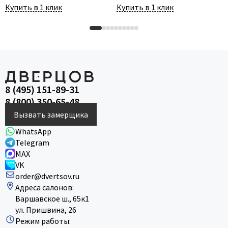
Купить в 1 клик
Купить в 1 клик
8 (495) 151-89-31
8 (800) 350-65-48
Вызвать замерщика
WhatsApp
Telegram
MAX
VK
order@dvertsov.ru
Адреса салонов:
Варшавское ш., 65к1
ул. Пришвина, 26
Режим работы: