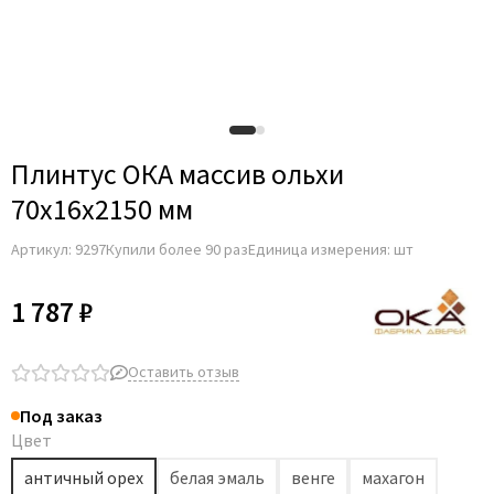
Плинтус ОКА массив ольхи
70x16x2150 мм
Артикул:
9297
Купили более 90 раз
Единица измерения: шт
1 787 ₽
Оставить отзыв
Под заказ
Цвет
античный орех
белая эмаль
венге
махагон