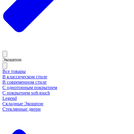
Экошпон
Все товары
В классическом стиле
В современном стиле
С однотонным покрытием
С покрытием soft-touch
Legend
Складные Экошпон
Стеклянные двери