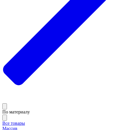
По материалу
Все товары
Массив