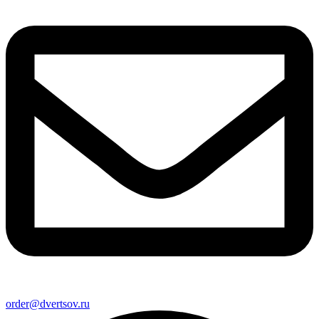
order@dvertsov.ru