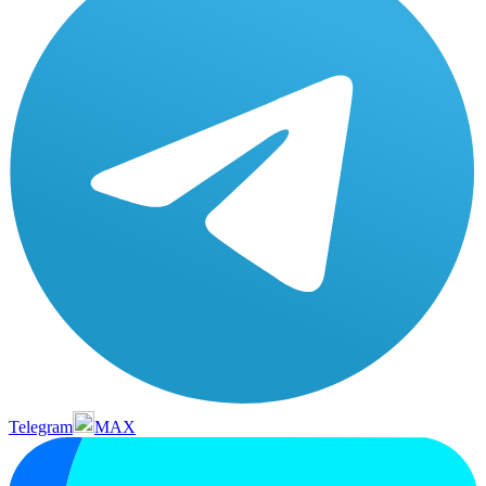
Telegram
MAX