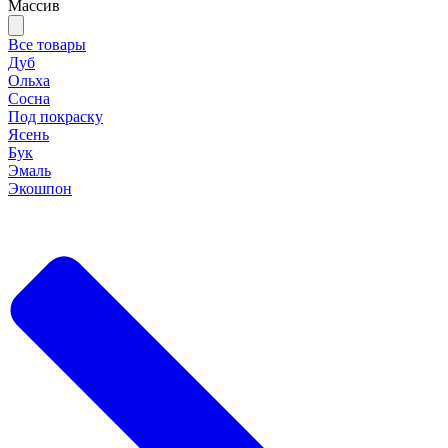
Массив
Все товары
Дуб
Ольха
Сосна
Под покраску
Ясень
Бук
Эмаль
Экошпон