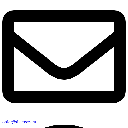
order@dvertsov.ru