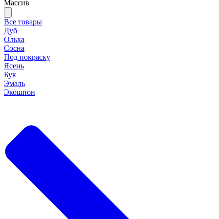
Массив
Все товары
Дуб
Ольха
Сосна
Под покраску
Ясень
Бук
Эмаль
Экошпон