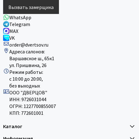
Вызвать замерщика
WhatsApp
Telegram
MAX
VK
order@dvertsov.ru
Адреса салонов:
Варшавское ш., 65к1
ул. Пришвина, 26
Режим работы:
с 10:00 до 20:00,
без выходных
ООО "ДВЕРЦОВ"
ИНН: 9726031044
ОГРН: 1227700855007
КПП: 772601001
Каталог
Информация