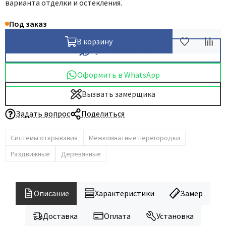
варианта отделки и остекления.
Под заказ
В корзину
Купить в 1 клик
Оформить в WhatsApp
Вызвать замерщика
Задать вопрос
Поделиться
Системы открывания
Межкомнатные перегородки
Раздвижные
Деревянные
Описание
Характеристики
Замер
Доставка
Оплата
Установка