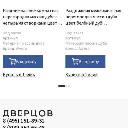
Раздвижная межкомнатная
Раздвижная межкомнатная
перегородка массив дуба с
перегородка массив дуба
четырьмя створками цвет
цвет белёный дуб
венге
английская решетка
Под заказ
Под заказ
Артикул:
Артикул:
Материал:
массив дуба
Материал:
массив дуба
Бренд:
Alvero
Бренд:
Alvero
В корзину
В корзину
Купить в 1 клик
Купить в 1 клик
8 (495) 151-89-31
8 (800) 350-65-48