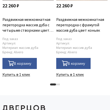
22 260 ₽
22 260 ₽
Раздвижная межкомнатная
Раздвижная межкомнатная
перегородка массив дуба с
перегородка с фрамугой
четырьмя створками цвет
массив дуба цвет коньяк
орех
Под заказ
Под заказ
Артикул:
Артикул:
Материал:
массив дуба
Материал:
массив дуба
Бренд:
Alvero
Бренд:
Alvero
В корзину
В корзину
Купить в 1 клик
Купить в 1 клик