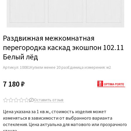
Раздвижная межкомнатная
перегородка каскад экошпон 102.11
Белый лёд
Артикул:
10081
Купили менее 20 раз
Единица измерения: м2
7 180 ₽
Оставить отзыв
Цена указана за 1 кв.м., стоимость изделия может
изменяться в зависимости от выбранного варианта
остекления. Цена актуальна для матового или прозрачного
стекла.