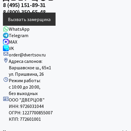
8 (495) 151-89-31
8 (800) 350-65-48
Вызвать замерщика
WhatsApp
Telegram
MAX
VK
order@dvertsov.ru
Адреса салонов:
Варшавское ш., 65к1
ул. Пришвина, 26
Режим работы:
с 10:00 до 20:00,
без выходных
ООО "ДВЕРЦОВ"
ИНН: 9726031044
ОГРН: 1227700855007
КПП: 772601001