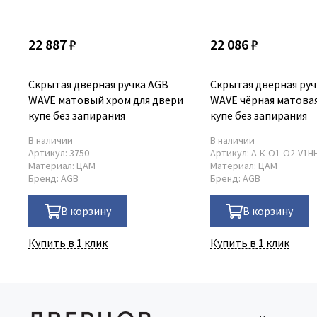
22 887 ₽
22 086 ₽
Скрытая дверная ручка AGB
Скрытая дверная руч
WAVE матовый хром для двери
WAVE чёрная матовая
купе без запирания
купе без запирания
В наличии
В наличии
Артикул:
3750
Артикул:
А-К-O1-O2-V1H
Материал:
ЦАМ
Материал:
ЦАМ
Бренд:
AGB
Бренд:
AGB
В корзину
В корзину
Купить в 1 клик
Купить в 1 клик