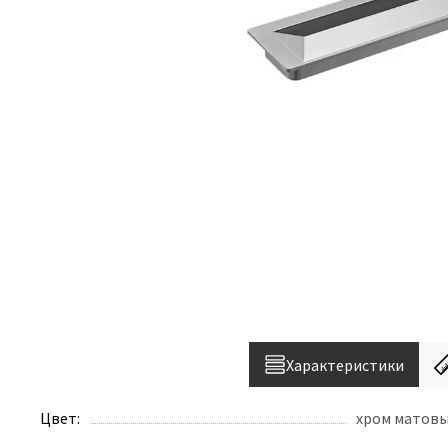
Характеристики
Цвет:
хром матовы