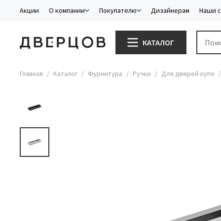
Акции
О компании
Покупателю
Дизайнерам
Наши 
КАТАЛОГ
Главная
Каталог
Фурнитура
Ручки
Для дверей купе