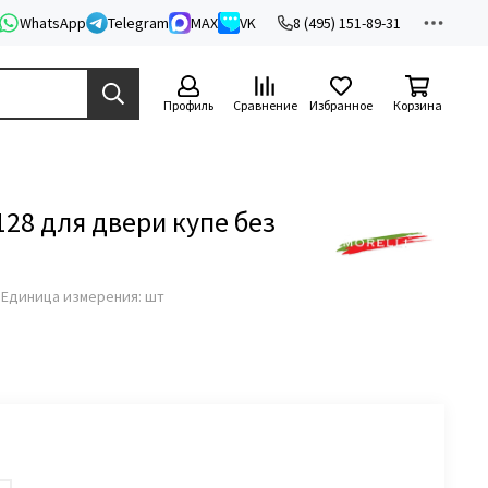
WhatsApp
Telegram
MAX
VK
8 (495) 151-89-31
Профиль
Сравнение
Избранное
Корзина
128 для двери купе без
з
Единица измерения: шт