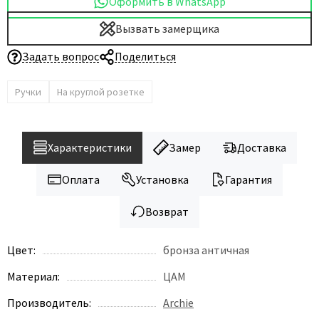
Оформить в WhatsApp
Вызвать замерщика
Задать вопрос
Поделиться
Ручки
На круглой розетке
Характеристики
Замер
Доставка
Оплата
Установка
Гарантия
Возврат
Цвет:
бронза античная
Материал:
ЦАМ
Производитель:
Archie