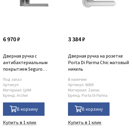
6 970 ₽
3 384 ₽
Дверная ручка с
Дверная ручка на розетке
антибактериальным
Porta Di Parma Chic матовый
покрытием Seguro
никель
платиново-серая
Под заказ
В наличии
Артикул:
Артикул:
6069
Материал:
ЦАМ
Материал:
Zamac
Бренд:
Archie
Бренд:
Porta Di Parma
В корзину
В корзину
Купить в 1 клик
Купить в 1 клик