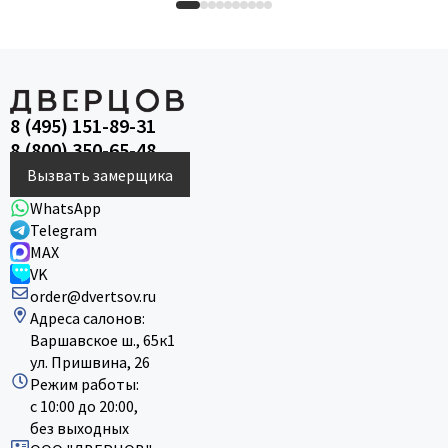
8 (495) 151-89-31
8 (800) 350-65-48
Вызвать замерщика
WhatsApp
Telegram
MAX
VK
order@dvertsov.ru
Адреса салонов:
Варшавское ш., 65к1
ул. Пришвина, 26
Режим работы:
с 10:00 до 20:00,
без выходных