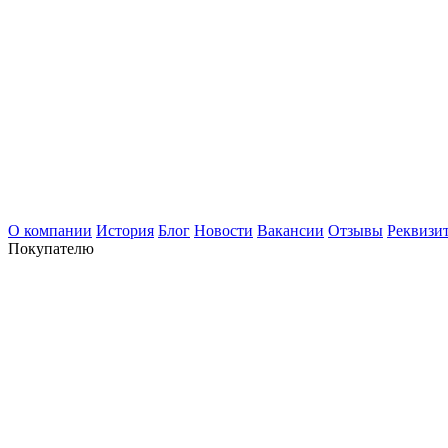
О компании
История
Блог
Новости
Вакансии
Отзывы
Реквизи
Покупателю