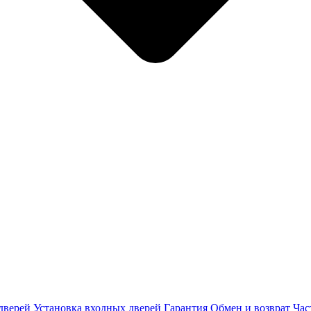
дверей
Установка входных дверей
Гарантия
Обмен и возврат
Час