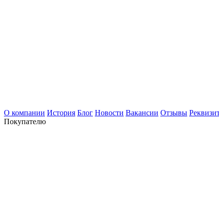
О компании
История
Блог
Новости
Вакансии
Отзывы
Реквизи
Покупателю