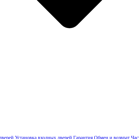
дверей
Установка входных дверей
Гарантия
Обмен и возврат
Час