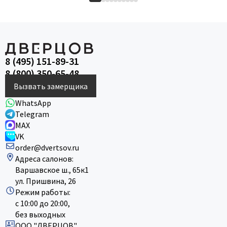
8 (495) 151-89-31
8 (800) 350-65-48
Вызвать замерщика
WhatsApp
Telegram
MAX
VK
order@dvertsov.ru
Адреса салонов:
Варшавское ш., 65к1
ул. Пришвина, 26
Режим работы:
с 10:00 до 20:00,
без выходных
ООО "ДВЕРЦОВ"