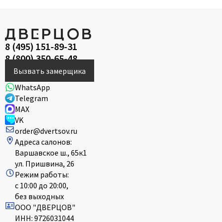
8 (495) 151-89-31
8 (800) 350-65-48
Вызвать замерщика
WhatsApp
Telegram
MAX
VK
order@dvertsov.ru
Адреса салонов:
Варшавское ш., 65к1
ул. Пришвина, 26
Режим работы:
с 10:00 до 20:00,
без выходных
ООО "ДВЕРЦОВ"
ИНН: 9726031044