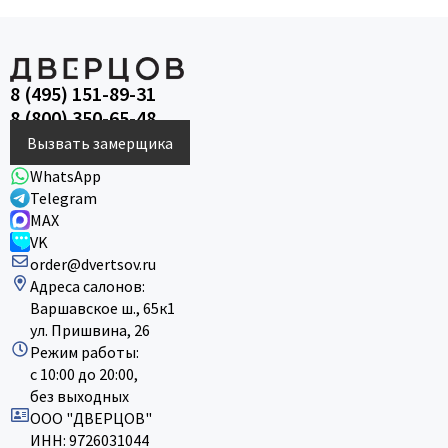
8 (495) 151-89-31
8 (800) 350-65-48
Вызвать замерщика
WhatsApp
Telegram
MAX
VK
order@dvertsov.ru
Адреса салонов:
Варшавское ш., 65к1
ул. Пришвина, 26
Режим работы:
с 10:00 до 20:00,
без выходных
ООО "ДВЕРЦОВ"
ИНН: 9726031044