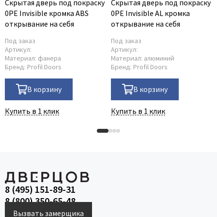
Скрытая дверь под покраску
Скрытая дверь под покраску
0PE Invisible кромка ABS
0PE Invisible AL кромка
открывание на себя
открывание на себя
Под заказ
Под заказ
Артикул:
Артикул:
Материал:
фанера
Материал:
алюминий
Бренд:
Profil Doors
Бренд:
Profil Doors
В корзину
В корзину
Купить в 1 клик
Купить в 1 клик
8 (495) 151-89-31
8 (800) 350-65-48
Вызвать замерщика