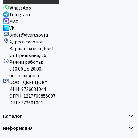
WhatsApp
Telegram
MAX
VK
order@dvertsov.ru
Адреса салонов:
Варшавское ш., 65к1
ул. Пришвина, 26
Режим работы:
с 10:00 до 20:00,
без выходных
ООО "ДВЕРЦОВ"
ИНН: 9726031044
ОГРН: 1227700855007
КПП: 772601001
Каталог
Информация