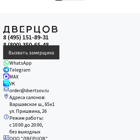
8 (495) 151-89-31
8 (800) 350-65-48
Вызвать замерщика
WhatsApp
Telegram
MAX
VK
order@dvertsov.ru
Адреса салонов:
Варшавское ш., 65к1
ул. Пришвина, 26
Режим работы:
с 10:00 до 20:00,
без выходных
ООО "ДВЕРЦОВ"