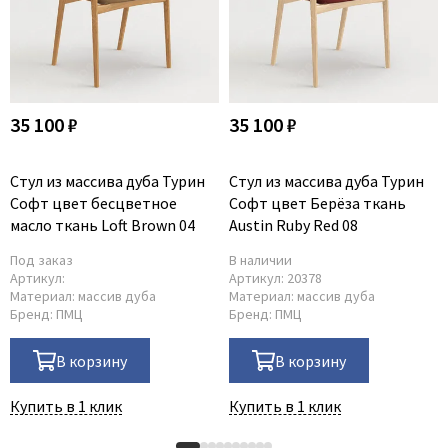
35 100 ₽
35 100 ₽
Стул из массива дуба Турин
Стул из массива дуба Турин
Софт цвет бесцветное
Софт цвет Берёза ткань
масло ткань Loft Brown 04
Austin Ruby Red 08
Под заказ
В наличии
Артикул:
Артикул:
20378
Материал:
массив дуба
Материал:
массив дуба
Бренд:
ПМЦ
Бренд:
ПМЦ
В корзину
В корзину
Купить в 1 клик
Купить в 1 клик