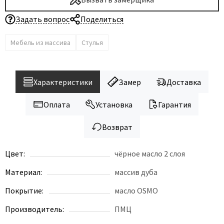
Задать вопрос
Поделиться
Мебель из массива
Стулья
Характеристики
Замер
Доставка
Оплата
Установка
Гарантия
Возврат
Цвет:
чёрное масло 2 слоя
Материал:
массив дуба
Покрытие:
масло OSMO
Производитель:
ПМЦ