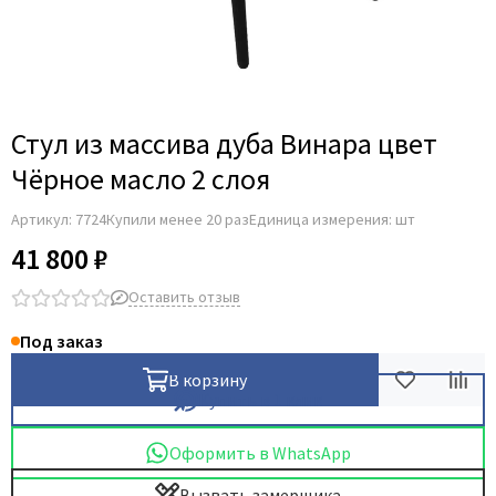
Стул из массива дуба Винара цвет
Чёрное масло 2 слоя
Артикул:
7724
Купили менее 20 раз
Единица измерения: шт
41 800 ₽
Оставить отзыв
Под заказ
В корзину
Купить в 1 клик
Оформить в WhatsApp
Вызвать замерщика