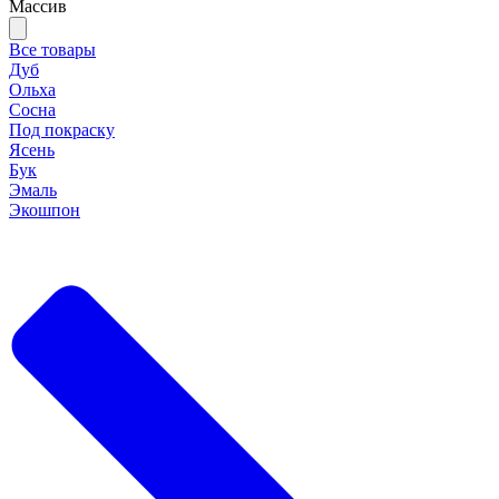
Массив
Все товары
Дуб
Ольха
Сосна
Под покраску
Ясень
Бук
Эмаль
Экошпон