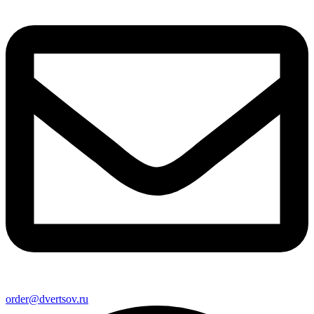
order@dvertsov.ru