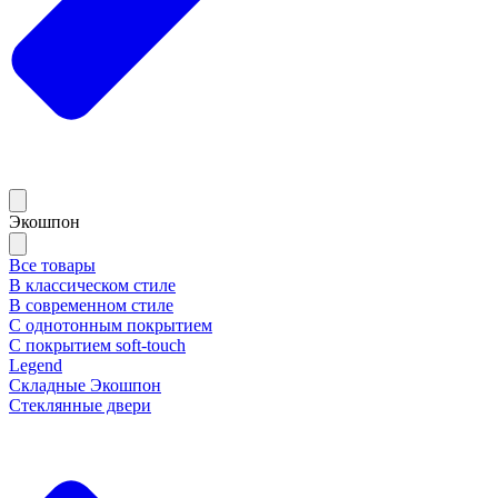
Экошпон
Все товары
В классическом стиле
В современном стиле
С однотонным покрытием
С покрытием soft-touch
Legend
Складные Экошпон
Стеклянные двери