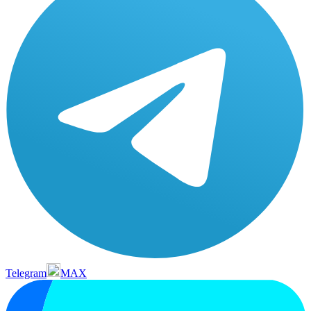
Telegram
MAX