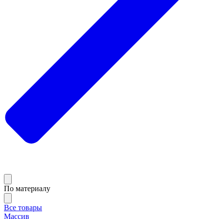
По материалу
Все товары
Массив