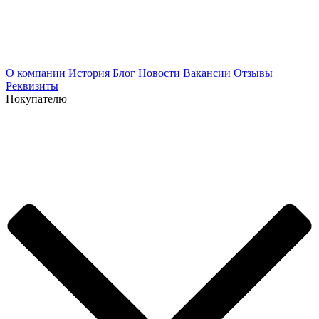
О компании
История
Блог
Новости
Вакансии
Отзывы
Реквизиты
Покупателю