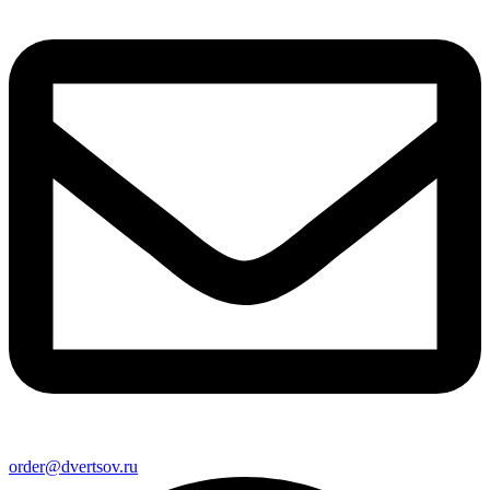
order@dvertsov.ru