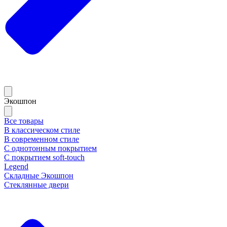
Экошпон
Все товары
В классическом стиле
В современном стиле
С однотонным покрытием
С покрытием soft-touch
Legend
Складные Экошпон
Стеклянные двери