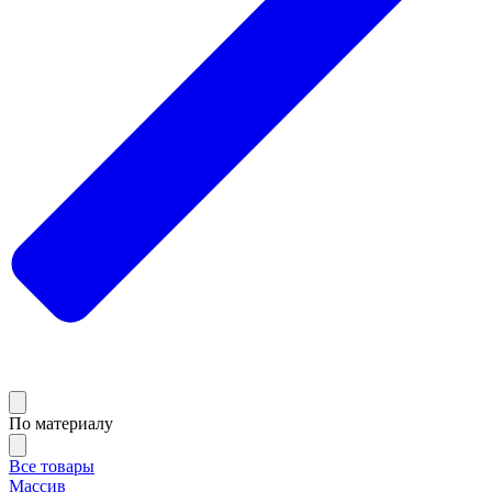
По материалу
Все товары
Массив