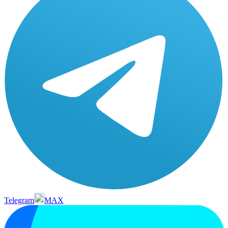
Telegram
MAX