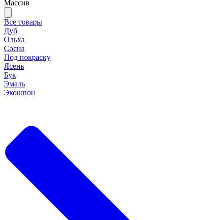
Массив
Все товары
Дуб
Ольха
Сосна
Под покраску
Ясень
Бук
Эмаль
Экошпон