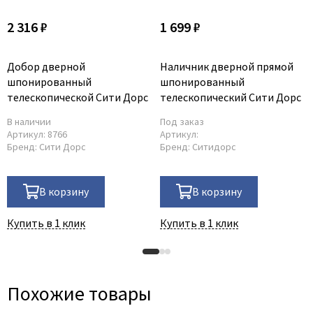
2 316 ₽
1 699 ₽
Добор дверной
Наличник дверной прямой
шпонированный
шпонированный
телескопической Сити Дорс
телескопический Сити Дорс
В наличии
Под заказ
Артикул:
8766
Артикул:
Бренд:
Сити Дорс
Бренд:
Ситидорс
В корзину
В корзину
Купить в 1 клик
Купить в 1 клик
Похожие товары