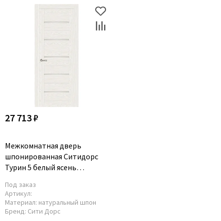
27 713 ₽
Межкомнатная дверь
шпонированная Ситидорс
Турин 5 белый ясень
остеклённая
Под заказ
Артикул:
Материал:
натуральный шпон
Бренд:
Сити Дорс