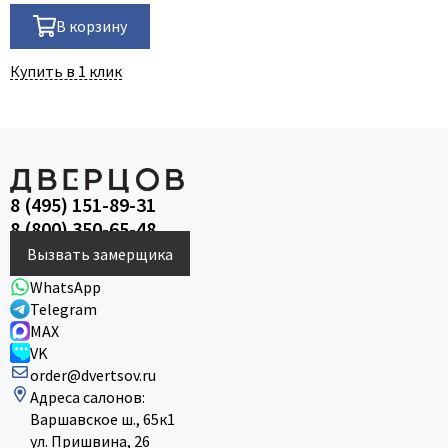
В корзину
Купить в 1 клик
8 (495) 151-89-31
8 (800) 350-65-48
Вызвать замерщика
WhatsApp
Telegram
MAX
VK
order@dvertsov.ru
Адреса салонов:
Варшавское ш., 65к1
ул. Пришвина, 26