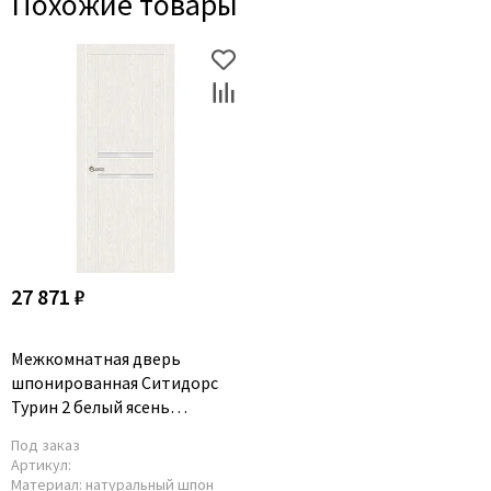
Похожие товары
27 871 ₽
Межкомнатная дверь
шпонированная Ситидорс
Турин 2 белый ясень
остеклённая
Под заказ
Артикул:
Материал:
натуральный шпон