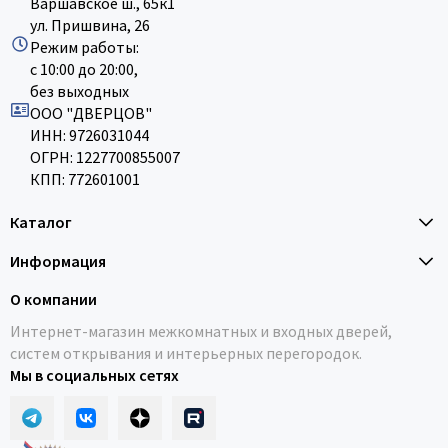
Варшавское ш., 65к1
ул. Пришвина, 26
Режим работы:
с 10:00 до 20:00,
без выходных
ООО "ДВЕРЦОВ"
ИНН: 9726031044
ОГРН: 1227700855007
КПП: 772601001
Каталог
Информация
О компании
Интернет-магазин межкомнатных и входных дверей,
систем открывания и интерьерных перегородок.
Мы в социальных сетях