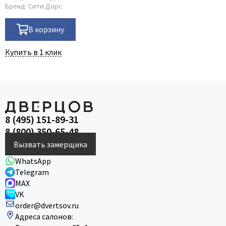
Бренд:
Сити Дорс
В корзину
Купить в 1 клик
8 (495) 151-89-31
8 (800) 350-65-48
Вызвать замерщика
WhatsApp
Telegram
MAX
VK
order@dvertsov.ru
Адреса салонов: