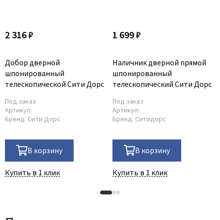
2 316 ₽
1 699 ₽
Добор дверной
Наличник дверной прямой
шпонированный
шпонированный
телескопической Сити Дорс
телескопический Сити Дорс
Под заказ
Под заказ
Артикул:
Артикул:
Бренд:
Сити Дорс
Бренд:
Ситидорс
В корзину
В корзину
Купить в 1 клик
Купить в 1 клик