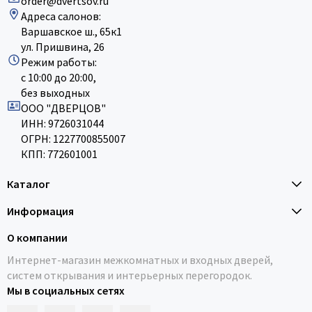
order@dvertsov.ru
Адреса салонов:
Варшавское ш., 65к1
ул. Пришвина, 26
Режим работы:
с 10:00 до 20:00,
без выходных
ООО "ДВЕРЦОВ"
ИНН: 9726031044
ОГРН: 1227700855007
КПП: 772601001
Каталог
Информация
О компании
Интернет-магазин межкомнатных и входных дверей,
систем открывания и интерьерных перегородок.
Мы в социальных сетях