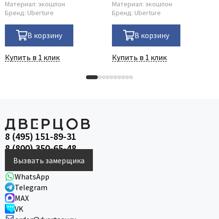
Материал:
экошпон
Материал:
экошпон
Бренд:
Uberture
Бренд:
Uberture
В корзину
В корзину
Купить в 1 клик
Купить в 1 клик
8 (495) 151-89-31
8 (800) 350-65-48
Вызвать замерщика
WhatsApp
Telegram
MAX
VK