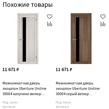
Похожие товары
11 671 ₽
11 671 ₽
Межкомнатная дверь
Межкомнатная дверь
экошпон Uberture Uniline
экошпон Uberture Uniline
30004 капучино велюр
30004 серый велюр
остеклённая
остеклённая
Под заказ
Под заказ
Артикул:
Артикул: