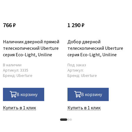
766 ₽
1 290 ₽
Наличник дверной прямой
Добор дверной
телескопический Uberture
телескопический Uberture
серия Eco-Light, Uniline
серия Eco-Light, Uniline
В наличии
Под заказ
Артикул:
3335
Артикул:
Бренд:
Uberture
Бренд:
Uberture
В корзину
В корзину
Купить в 1 клик
Купить в 1 клик