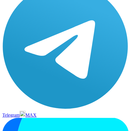
Telegram
MAX