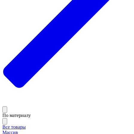
По материалу
Все товары
Массив