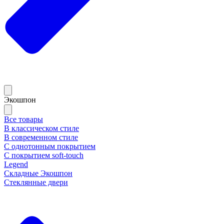
Экошпон
Все товары
В классическом стиле
В современном стиле
С однотонным покрытием
С покрытием soft-touch
Legend
Складные Экошпон
Стеклянные двери