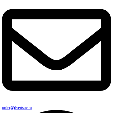
order@dvertsov.ru