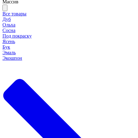
Массив
Все товары
Дуб
Ольха
Сосна
Под покраску
Ясень
Бук
Эмаль
Экошпон