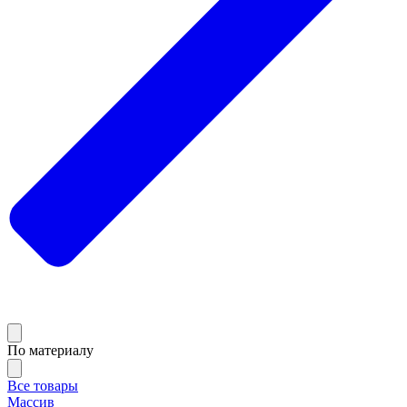
По материалу
Все товары
Массив