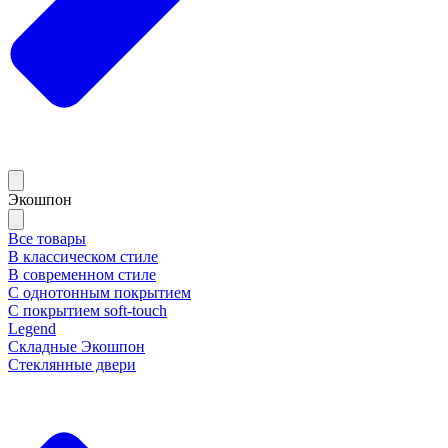
Экошпон
Все товары
В классическом стиле
В современном стиле
С однотонным покрытием
С покрытием soft-touch
Legend
Складные Экошпон
Стеклянные двери