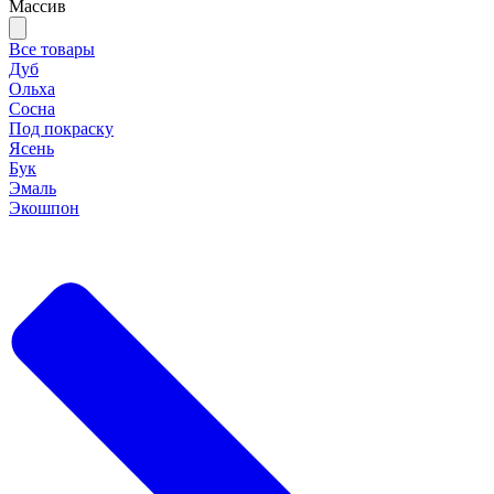
Массив
Все товары
Дуб
Ольха
Сосна
Под покраску
Ясень
Бук
Эмаль
Экошпон