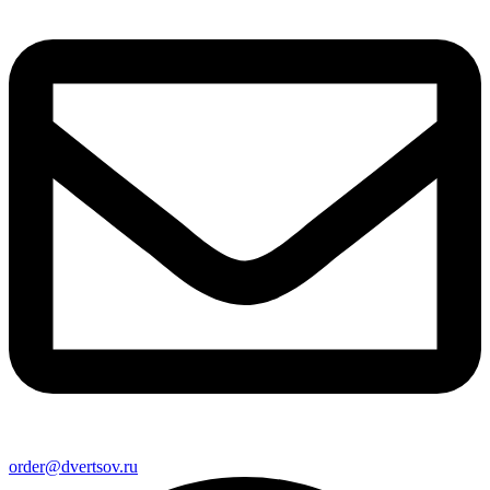
order@dvertsov.ru