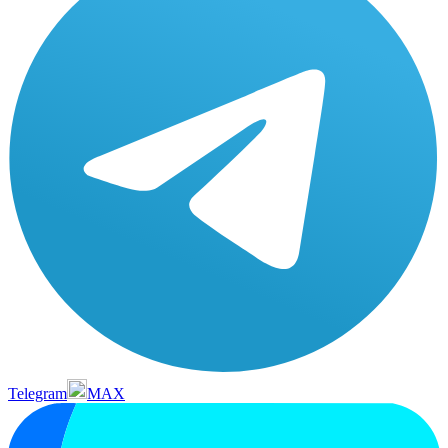
Telegram
MAX