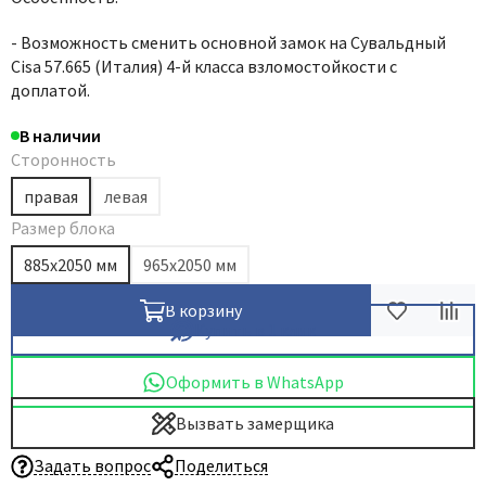
- Возможность сменить основной замок на Сувальдный
Сisa 57.665 (Италия) 4-й класса взломостойкости с
доплатой.
В наличии
Сторонность
правая
левая
Размер блока
885x2050 мм
965x2050 мм
В корзину
Купить в 1 клик
Оформить в WhatsApp
Вызвать замерщика
Задать вопрос
Поделиться