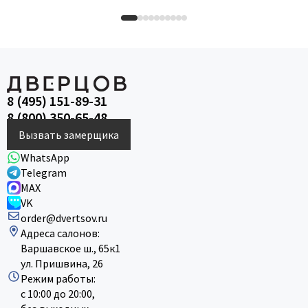
8 (495) 151-89-31
8 (800) 350-65-48
Вызвать замерщика
WhatsApp
Telegram
MAX
VK
order@dvertsov.ru
Адреса салонов:
Варшавское ш., 65к1
ул. Пришвина, 26
Режим работы:
с 10:00 до 20:00,