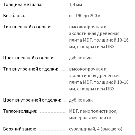
Толщина металла:
1,4 мм
Вес блока:
от 190 до 200 кг
Тип внешней отделки:
высокопрочная и
экологичная древесная
плита MDF, толщиной 10-16
мм, с покрытием ПВХ
Цвет внешней отделки:
дуб коньяк
Тип внутренней отделки:
высокопрочная и
экологичная древесная
плита MDF, толщиной 10-16
мм, с покрытием ПВХ
Цвет внутренней отделки:
дуб коньяк
Теплоизоляция:
MDF, пенополистирол,
минеральная плита
Верхний замок:
сувальдный, 4 (высшего)