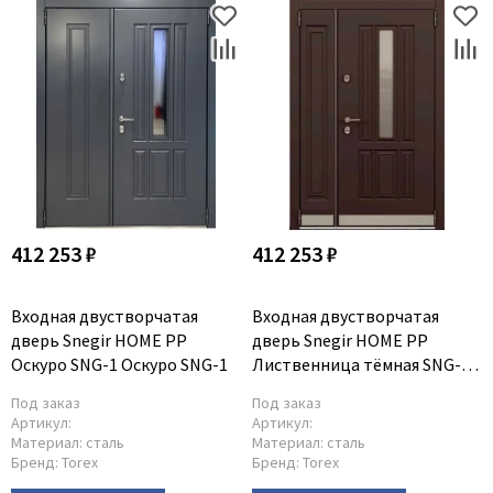
412 253 ₽
412 253 ₽
Входная двустворчатая
Входная двустворчатая
дверь Snegir HOME PP
дверь Snegir HOME PP
Оскуро SNG-1 Оскуро SNG-1
Лиственница тёмная SNG-1
Лиственница тёмная SNG-1
Под заказ
Под заказ
Артикул:
Артикул:
Материал:
сталь
Материал:
сталь
Бренд:
Torex
Бренд:
Torex