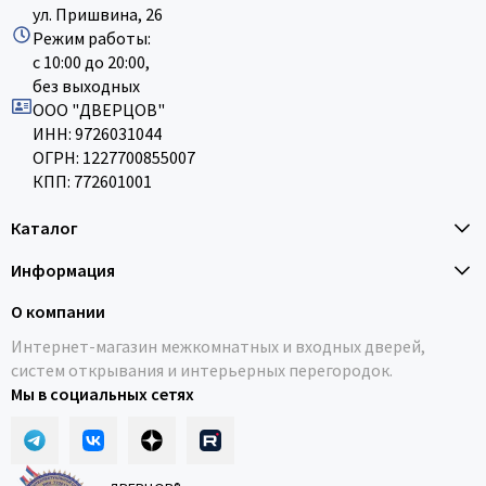
ул. Пришвина, 26
Режим работы:
с 10:00 до 20:00,
без выходных
ООО "ДВЕРЦОВ"
ИНН: 9726031044
ОГРН: 1227700855007
КПП: 772601001
Каталог
Информация
О компании
Интернет-магазин межкомнатных и входных дверей,
систем открывания и интерьерных перегородок.
Мы в социальных сетях