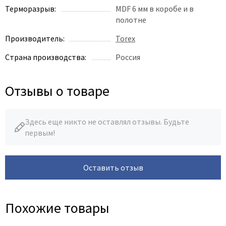
Терморазрыв:
MDF 6 мм в коробе и в
полотне
Производитель:
Torex
Страна производства:
Россия
Отзывы о товаре
Здесь еще никто не оставлял отзывы. Будьте
первым!
Оставить отзыв
Похожие товары