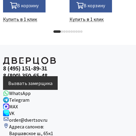
В корзину
В корзину
Купить в 1 клик
Купить в 1 клик
8 (495) 151-89-31
8 (800) 350-65-48
Вызвать замерщика
WhatsApp
Telegram
MAX
VK
order@dvertsov.ru
Адреса салонов:
Варшавское ш., 65к1