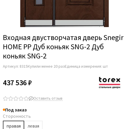
Входная двустворчатая дверь Snegir
HOME PP Дуб коньяк SNG-2 Дуб
коньяк SNG-2
Артикул:
8315
Купили менее 20 раз
Единица измерения: шт
437 536 ₽
Оставить отзыв
Под заказ
Сторонность
правая
левая