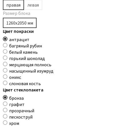
правая
левая
Размер блока
1260х2050 мм
Цвет покраски
антрацит
багряный рубин
белый камень
горький шоколад
мерцающая полнось
насыщенный изумруд
оникс
слоновая кость
Цвет стеклопакета
бронза
графит
прозрачный
пескоструй
хром