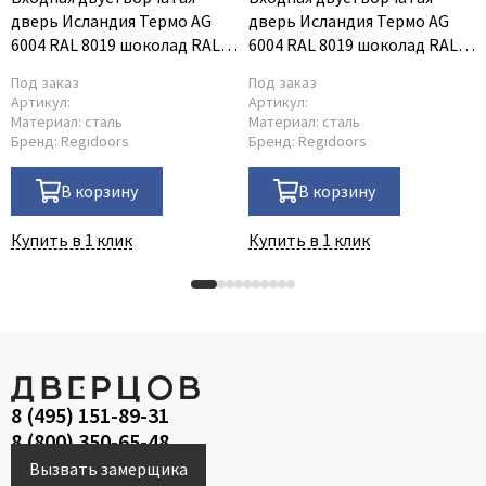
дверь Исландия Термо AG
дверь Исландия Термо AG
6004 RAL 8019 шоколад RAL
6004 RAL 8019 шоколад RAL
9016 белый L тип 5
9016 белый R тип 5
Под заказ
Под заказ
Артикул:
Артикул:
Материал:
сталь
Материал:
сталь
Бренд:
Regidoors
Бренд:
Regidoors
В корзину
В корзину
Купить в 1 клик
Купить в 1 клик
8 (495) 151-89-31
8 (800) 350-65-48
Вызвать замерщика