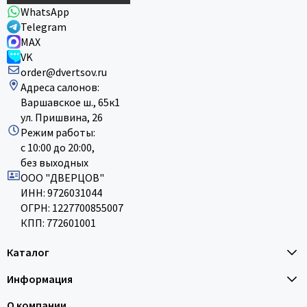
WhatsApp
Telegram
MAX
VK
order@dvertsov.ru
Адреса салонов:
Варшавское ш., 65к1
ул. Пришвина, 26
Режим работы:
с 10:00 до 20:00,
без выходных
ООО "ДВЕРЦОВ"
ИНН: 9726031044
ОГРН: 1227700855007
КПП: 772601001
Каталог
Информация
О компании