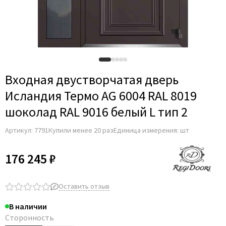
Входная двустворчатая дверь
Исландия Термо AG 6004 RAL 8019
шоколад RAL 9016 белый L тип 2
Артикул:
7791
Купили менее 20 раз
Единица измерения: шт
176 245 ₽
Оставить отзыв
В наличии
Сторонность