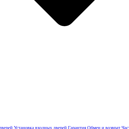
дверей
Установка входных дверей
Гарантия
Обмен и возврат
Час