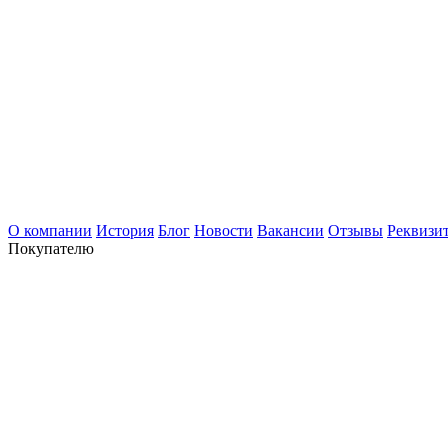
О компании
История
Блог
Новости
Вакансии
Отзывы
Реквизи
Покупателю