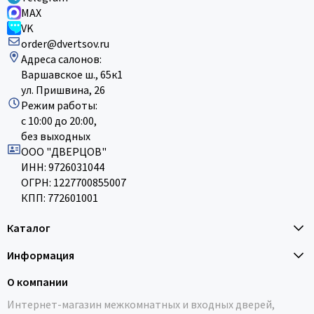
MAX
VK
order@dvertsov.ru
Адреса салонов:
Варшавское ш., 65к1
ул. Пришвина, 26
Режим работы:
с 10:00 до 20:00,
без выходных
ООО "ДВЕРЦОВ"
ИНН: 9726031044
ОГРН: 1227700855007
КПП: 772601001
Каталог
Информация
О компании
Интернет-магазин межкомнатных и входных дверей,