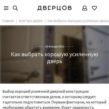
Главная
Блог про двери
Как выбрать хорошую усиленную дверь
18 Января 2021
Как выбрать хорошую усиленную
дверь
Выбор хорошей усиленной дверной конструкции
считается ответственным делом, к которому следует
тщательно подготовиться. Первым фактором, на который
необходимо обратить внимание, будет надежность