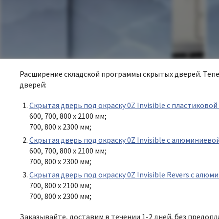
Расширение складской программы скрытых дверей. Тепер
дверей:
Скрытая дверь под окраску 0Z Invisible с пластиков
600, 700, 800 х 2100 мм;
700, 800 х 2300 мм;
Скрытая дверь под окраску 0Z Invisible с алюминие
600, 700, 800 х 2100 мм;
700, 800 х 2300 мм;
Скрытая дверь под окраску 0Z Invisible Revers с ал
700, 800 х 2100 мм;
700, 800 х 2300 мм;
Заказывайте, доставим в течении 1-2 дней, без предопл