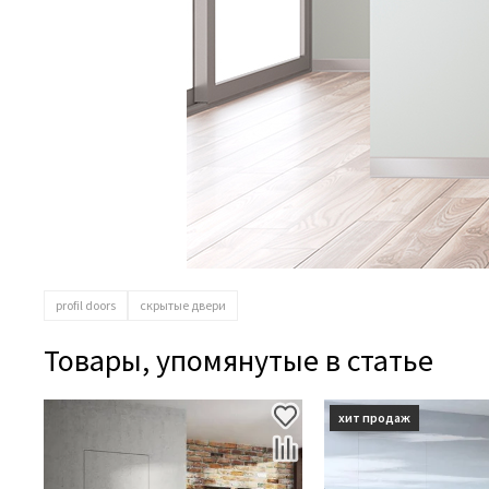
profil doors
скрытые двери
Товары, упомянутые в статье