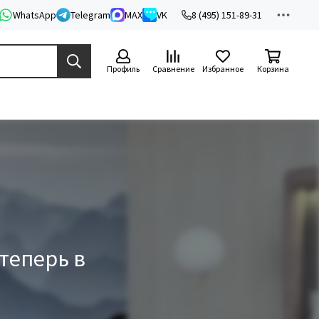
WhatsApp
Telegram
MAX
VK
8 (495) 151-89-31
Профиль
Сравнение
Избранное
Корзина
теперь в