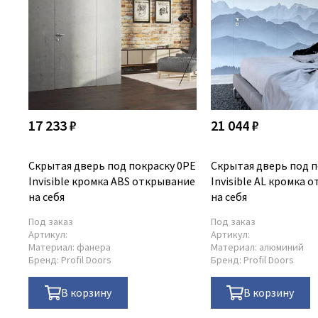
17 233 ₽
21 044 ₽
Скрытая дверь под покраску 0PE
Скрытая дверь под п
Invisible кромка ABS открывание
Invisible AL кромка 
на себя
на себя
Под заказ
Под заказ
Артикул:
Артикул:
Материал:
фанера
Материал:
алюминий
Бренд:
Profil Doors
Бренд:
Profil Doors
В корзину
В корзину