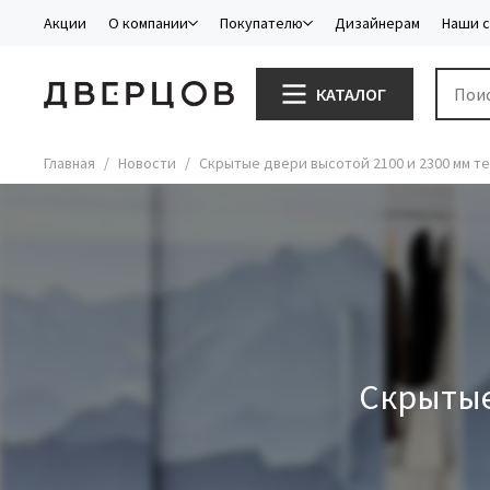
Акции
О компании
Покупателю
Дизайнерам
Наши 
КАТАЛОГ
Главная
Новости
Скрытые двери высотой 2100 и 2300 мм те
Скрытые