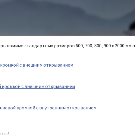
ь помимо стандартных размеров 600, 700, 800, 900 х 2000 мм 
ой кромкой с внешним открыванием
вой кромкой с внешним открыванием
юминиевой кромкой с внутренним открыванием
аты!