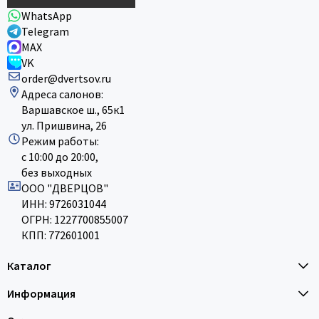
WhatsApp
Telegram
MAX
VK
order@dvertsov.ru
Адреса салонов:
Варшавское ш., 65к1
ул. Пришвина, 26
Режим работы:
с 10:00 до 20:00,
без выходных
ООО "ДВЕРЦОВ"
ИНН: 9726031044
ОГРН: 1227700855007
КПП: 772601001
Каталог
Информация