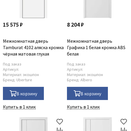
15 575 ₽
8 204 ₽
Межкомнатная дверь
Межкомнатная дверь
Tamburat 4102 аляска кромка
Графика 1 белая кромка ABS
чёрная матовая глухая
белая
Под заказ
Под заказ
Артикул:
Артикул:
Материал:
экошпон
Материал:
экошпон
Бренд:
Uberture
Бренд:
Albero
В корзину
В корзину
Купить в 1 клик
Купить в 1 клик