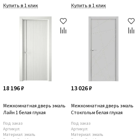
Купить в 1 клик
Купить в 1 клик
18 196 ₽
13 026 ₽
Межкомнатная дверь эмаль
Межкомнатная дверь эмаль
Лайн 1 белая глухая
Стокгольм белая глухая
Под заказ
Под заказ
Артикул:
Артикул:
Материал:
эмаль
Материал:
эмаль