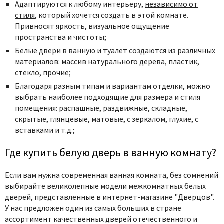
Адаптируются к любому интерьеру,
независимо от
стиля
, который хочется создать в этой комнате.
Привносят яркость, визуальное ощущение
пространства и чистоты;
Белые двери в ванную и туалет создаются из различных
материалов:
массив натурального дерева
, пластик,
стекло, прочие;
Благодаря разным типам и вариантам отделки, можно
выбрать наиболее подходящие для размера и стиля
помещения: распашные, раздвижные, складные,
скрытые, глянцевые, матовые, с зеркалом, глухие, с
вставками и т.д.;
Где купить белую дверь в ванную комнату?
Если вам нужна современная ванная комната, без сомнений
выбирайте великолепные модели межкомнатных белых
дверей, представленные в интернет-магазине "Дверцов".
У нас предложен один из самых больших в стране
ассортимент качественных дверей отечественного и