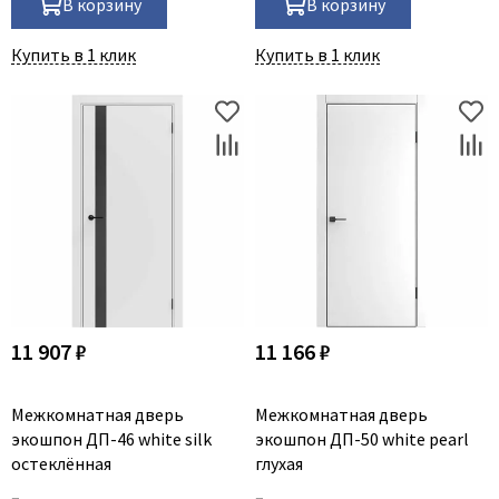
В корзину
В корзину
Купить в 1 клик
Купить в 1 клик
11 907 ₽
11 166 ₽
Межкомнатная дверь
Межкомнатная дверь
экошпон ДП-46 white silk
экошпон ДП-50 white pearl
остеклённая
глухая