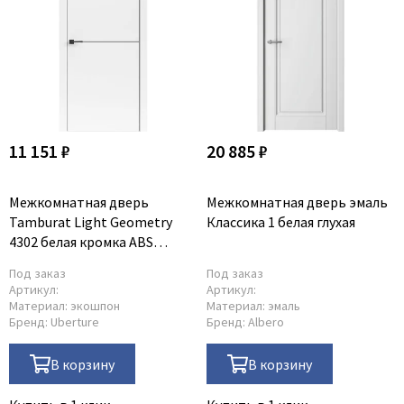
11 151 ₽
20 885 ₽
Межкомнатная дверь
Межкомнатная дверь эмаль
Tamburat Light Geometry
Классика 1 белая глухая
4302 белая кромка ABS
чёрная глухая
Под заказ
Под заказ
Артикул:
Артикул:
Материал:
экошпон
Материал:
эмаль
Бренд:
Uberture
Бренд:
Albero
В корзину
В корзину