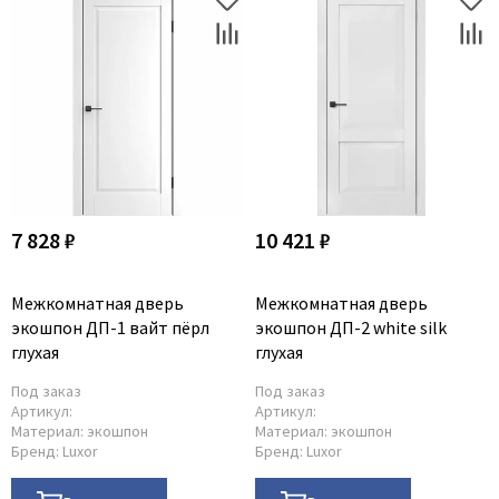
7 828 ₽
10 421 ₽
Межкомнатная дверь
Межкомнатная дверь
экошпон ДП-1 вайт пёрл
экошпон ДП-2 white silk
глухая
глухая
Под заказ
Под заказ
Артикул:
Артикул:
Материал:
экошпон
Материал:
экошпон
Бренд:
Luxor
Бренд:
Luxor