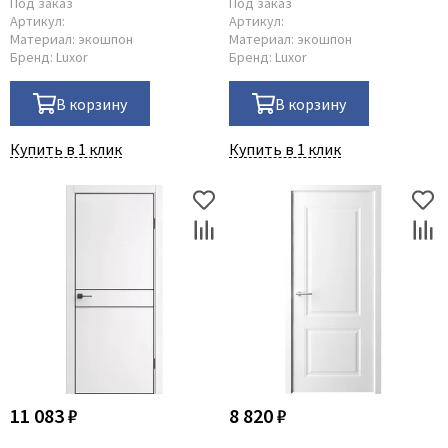
Под заказ
Под заказ
Артикул:
Артикул:
Материал:
экошпон
Материал:
экошпон
Бренд:
Luxor
Бренд:
Luxor
В корзину
В корзину
Купить в 1 клик
Купить в 1 клик
11 083 ₽
8 820 ₽