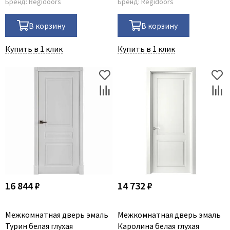
Бренд:
Regidoors
Бренд:
Regidoors
В корзину
В корзину
Купить в 1 клик
Купить в 1 клик
16 844 ₽
14 732 ₽
Межкомнатная дверь эмаль
Межкомнатная дверь эмаль
Турин белая глухая
Каролина белая глухая