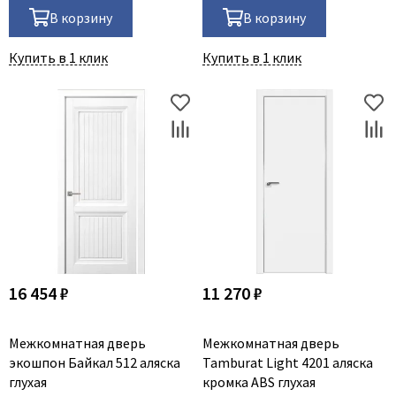
В корзину
В корзину
Купить в 1 клик
Купить в 1 клик
16 454 ₽
11 270 ₽
Межкомнатная дверь
Межкомнатная дверь
экошпон Байкал 512 аляска
Tamburat Light 4201 аляска
глухая
кромка ABS глухая