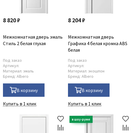
8 820 ₽
8 204 ₽
Межкомнатная дверь эмаль
Межкомнатная дверь
Стиль 2 белая глухая
Графика 4 белая кромка ABS
белая
Под заказ
Под заказ
Артикул:
Артикул:
Материал:
эмаль
Материал:
экошпон
Бренд:
Albero
Бренд:
Albero
В корзину
В корзину
Купить в 1 клик
Купить в 1 клик