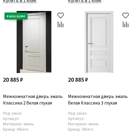
Купить в 1 клик
Купить в 1 клик
20 885 ₽
20 885 ₽
Межкомнатная дверь эмаль
Межкомнатная дверь эмаль
Классика 2 белая глухая
белая Классика 3 глухая
Под заказ
Под заказ
Артикул:
Артикул:
Материал:
эмаль
Материал:
эмаль
Бренд:
Albero
Бренд:
Albero