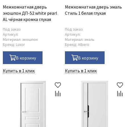
Межкомнатная дверь
Межкомнатная дверь эмаль
экошпон ДП-52 white pearl
Стиль 1 белая глухая
AL чёрная кромка глухая
Под заказ
Под заказ
Артикул:
Артикул:
Материал:
экошпон
Материал:
эмаль
Бренд:
Luxor
Бренд:
Albero
В корзину
В корзину
Купить в 1 клик
Купить в 1 клик