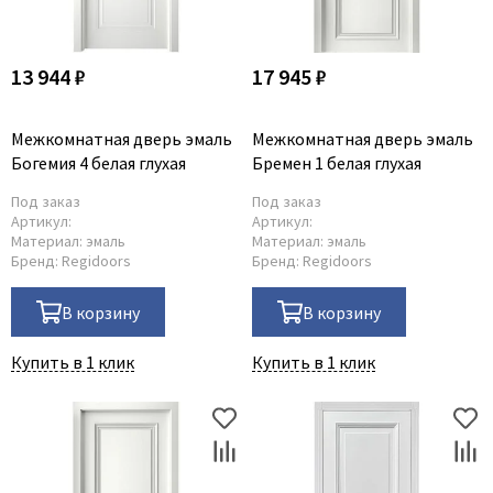
13 944 ₽
17 945 ₽
Межкомнатная дверь эмаль
Межкомнатная дверь эмаль
Богемия 4 белая глухая
Бремен 1 белая глухая
Под заказ
Под заказ
Артикул:
Артикул:
Материал:
эмаль
Материал:
эмаль
Бренд:
Regidoors
Бренд:
Regidoors
В корзину
В корзину
Купить в 1 клик
Купить в 1 клик