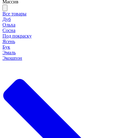
Массив
Все товары
Дуб
Ольха
Сосна
Под покраску
Ясень
Бук
Эмаль
Экошпон