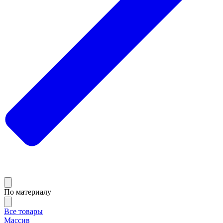
По материалу
Все товары
Массив