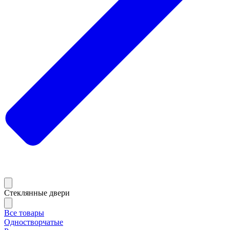
Стеклянные двери
Все товары
Одностворчатые