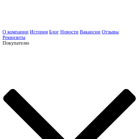
О компании
История
Блог
Новости
Вакансии
Отзывы
Реквизиты
Покупателю