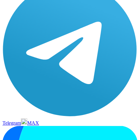
Telegram
MAX