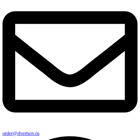
order@dvertsov.ru