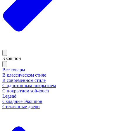
Экошпон
Все товары
В классическом стиле
В современном стиле
С однотонным покрытием
С покрытием soft-touch
Legend
Складные Экошпон
Стеклянные двери