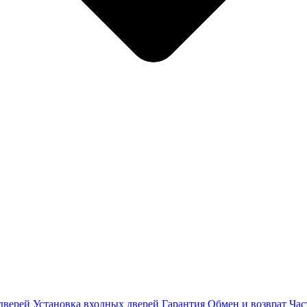
дверей
Установка входных дверей
Гарантия
Обмен и возврат
Час