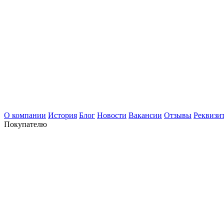
О компании
История
Блог
Новости
Вакансии
Отзывы
Реквизи
Покупателю