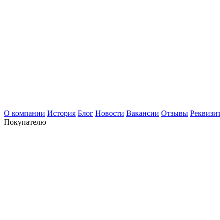
О компании
История
Блог
Новости
Вакансии
Отзывы
Реквизи
Покупателю