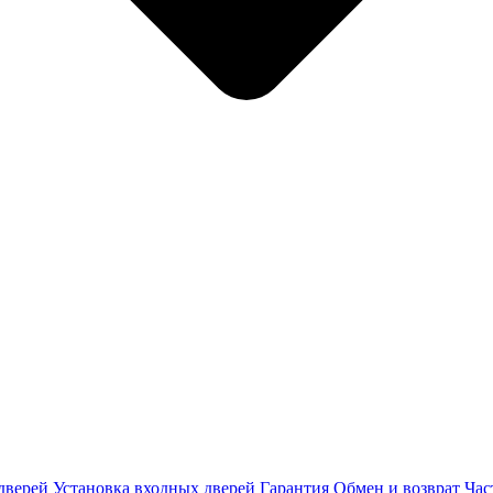
дверей
Установка входных дверей
Гарантия
Обмен и возврат
Час