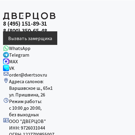
8 (495) 151-89-31
8 (800) 350-65-48
Вызвать замерщика
WhatsApp
Telegram
MAX
VK
order@dvertsov.ru
Адреса салонов:
Варшавское ш., 65к1
ул. Пришвина, 26
Режим работы:
с 10:00 до 20:00,
без выходных
ООО "ДВЕРЦОВ"
ИНН: 9726031044
ОГРН: 1227700855007