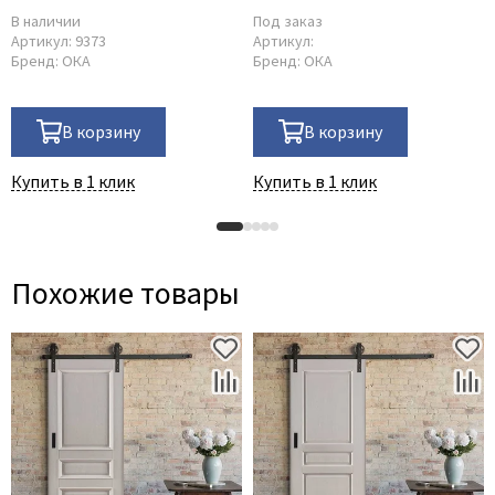
В наличии
Под заказ
Артикул:
9373
Артикул:
Бренд:
ОКА
Бренд:
ОКА
В корзину
В корзину
Купить в 1 клик
Купить в 1 клик
Похожие товары