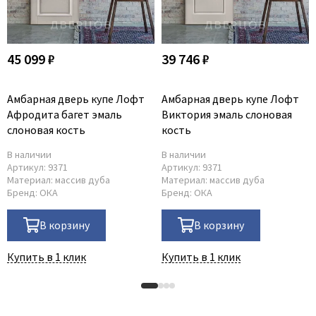
45 099 ₽
39 746 ₽
Амбарная дверь купе Лофт
Амбарная дверь купе Лофт
Афродита багет эмаль
Виктория эмаль слоновая
слоновая кость
кость
В наличии
В наличии
Артикул:
9371
Артикул:
9371
Материал:
массив дуба
Материал:
массив дуба
Бренд:
ОКА
Бренд:
ОКА
В корзину
В корзину
Купить в 1 клик
Купить в 1 клик