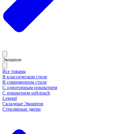
Экошпон
Все товары
В классическом стиле
В современном стиле
С однотонным покрытием
С покрытием soft-touch
Legend
Складные Экошпон
Стеклянные двери