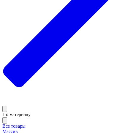
По материалу
Все товары
Массив