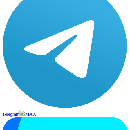
Telegram
MAX