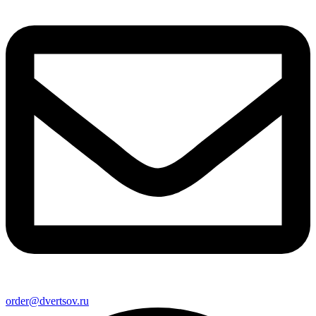
order@dvertsov.ru