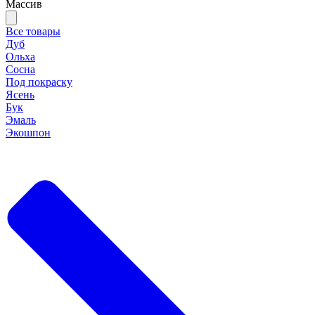
Массив
Все товары
Дуб
Ольха
Сосна
Под покраску
Ясень
Бук
Эмаль
Экошпон